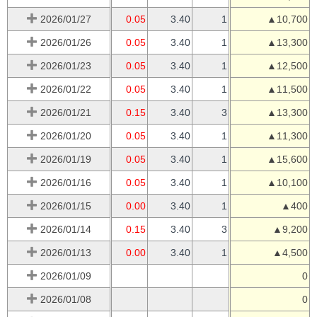
2026/01/27
0.05
3.40
1
▲10,700
2026/01/26
0.05
3.40
1
▲13,300
2026/01/23
0.05
3.40
1
▲12,500
2026/01/22
0.05
3.40
1
▲11,500
2026/01/21
0.15
3.40
3
▲13,300
2026/01/20
0.05
3.40
1
▲11,300
2026/01/19
0.05
3.40
1
▲15,600
2026/01/16
0.05
3.40
1
▲10,100
2026/01/15
0.00
3.40
1
▲400
2026/01/14
0.15
3.40
3
▲9,200
2026/01/13
0.00
3.40
1
▲4,500
2026/01/09
0
2026/01/08
0