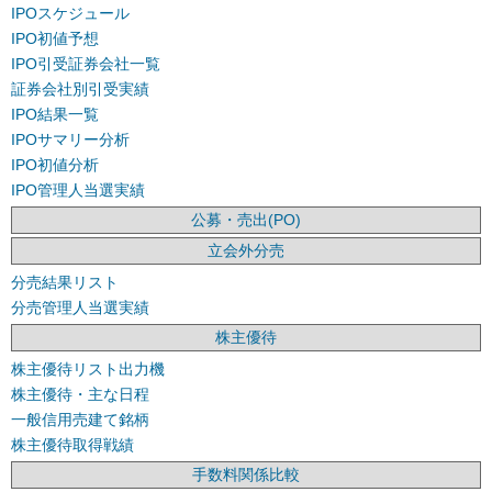
IPOスケジュール
IPO初値予想
IPO引受証券会社一覧
証券会社別引受実績
IPO結果一覧
IPOサマリー分析
IPO初値分析
IPO管理人当選実績
公募・売出(PO)
立会外分売
分売結果リスト
分売管理人当選実績
株主優待
株主優待リスト出力機
株主優待・主な日程
一般信用売建て銘柄
株主優待取得戦績
手数料関係比較