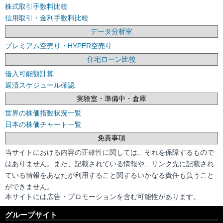
株式取引手数料比較
信用取引・金利手数料比較
データ分析室
プレミアム空売り・HYPER空売り
住宅ローン比較
借入可能額計算
返済スケジュール確認
実験室・準備中・倉庫
世界の株価指数状況一覧
日本の株価チャート一覧
免責事項
当サイトにおける内容の正確性に関しては、それを保障するもので
はありません。また、記載されている情報や、リンク先に記載され
ている情報をあなたが利用すること関するいかなる責任も負うこと
ができません。
本サイトには広告・プロモーションを含む可能性があります。
グループサイト