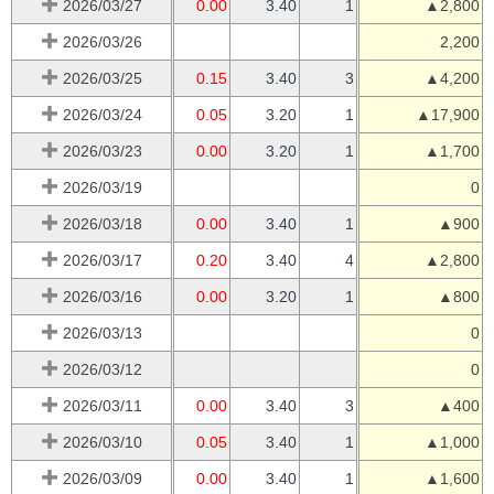
2026/03/27
0.00
3.40
1
▲2,800
2026/03/26
2,200
2026/03/25
0.15
3.40
3
▲4,200
2026/03/24
0.05
3.20
1
▲17,900
2026/03/23
0.00
3.20
1
▲1,700
2026/03/19
0
2026/03/18
0.00
3.40
1
▲900
2026/03/17
0.20
3.40
4
▲2,800
2026/03/16
0.00
3.20
1
▲800
2026/03/13
0
2026/03/12
0
2026/03/11
0.00
3.40
3
▲400
2026/03/10
0.05
3.40
1
▲1,000
2026/03/09
0.00
3.40
1
▲1,600