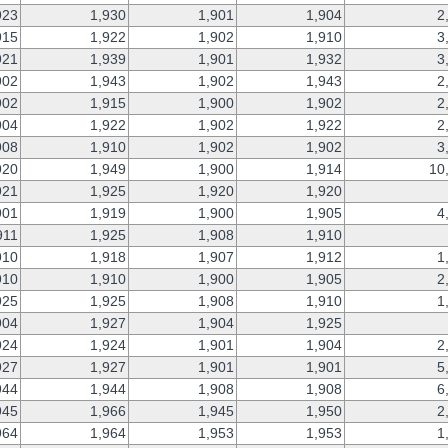
923
1,930
1,901
1,904
2
915
1,922
1,902
1,910
3
921
1,939
1,901
1,932
3
902
1,943
1,902
1,943
2
902
1,915
1,900
1,902
2
904
1,922
1,902
1,922
2
908
1,910
1,902
1,902
3
920
1,949
1,900
1,914
10
921
1,925
1,920
1,920
901
1,919
1,900
1,905
4
911
1,925
1,908
1,910
910
1,918
1,907
1,912
1
910
1,910
1,900
1,905
2
925
1,925
1,908
1,910
1
904
1,927
1,904
1,925
924
1,924
1,901
1,904
2
927
1,927
1,901
1,901
5
944
1,944
1,908
1,908
6
945
1,966
1,945
1,950
2
964
1,964
1,953
1,953
1