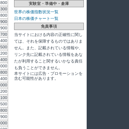
800
実験室・準備中・倉庫
300
世界の株価指数状況一覧
800
日本の株価チャート一覧
900
免責事項
,900
,700
当サイトにおける内容の正確性に関し
400
ては、それを保障するものではありま
500
せん。また、記載されている情報や、
200
リンク先に記載されている情報をあな
400
たが利用すること関するいかなる責任
,000
も負うことができません。
800
本サイトには広告・プロモーションを
含む可能性があります。
400
,000
200
,100
,500
800
900
,000