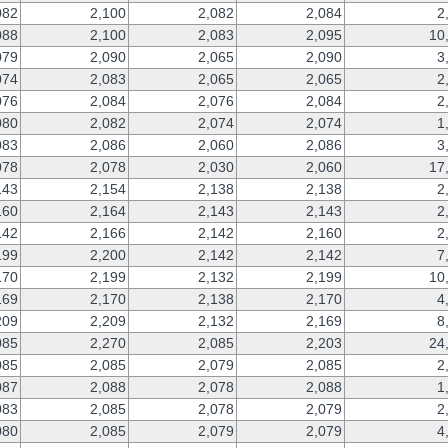
082
2,100
2,082
2,084
2
088
2,100
2,083
2,095
10
079
2,090
2,065
2,090
3
074
2,083
2,065
2,065
2
076
2,084
2,076
2,084
2
080
2,082
2,074
2,074
1
083
2,086
2,060
2,086
3
078
2,078
2,030
2,060
17
143
2,154
2,138
2,138
2
160
2,164
2,143
2,143
2
142
2,166
2,142
2,160
2
199
2,200
2,142
2,142
7
170
2,199
2,132
2,199
10
169
2,170
2,138
2,170
4
209
2,209
2,132
2,169
8
085
2,270
2,085
2,203
24
085
2,085
2,079
2,085
2
087
2,088
2,078
2,088
1
083
2,085
2,078
2,079
2
080
2,085
2,079
2,079
4