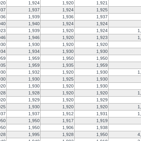
920
1,924
1,920
1,921
937
1,937
1,924
1,925
936
1,939
1,936
1,937
940
1,940
1,924
1,924
923
1,939
1,920
1,924
1
946
1,946
1,920
1,923
1
930
1,930
1,920
1,920
934
1,934
1,930
1,930
959
1,959
1,950
1,950
935
1,959
1,935
1,959
930
1,932
1,920
1,930
1
930
1,930
1,925
1,930
920
1,930
1,920
1,930
928
1,928
1,920
1,920
1
920
1,929
1,920
1,929
925
1,930
1,920
1,920
1
937
1,937
1,912
1,931
1
950
1,950
1,917
1,919
950
1,950
1,906
1,938
928
1,995
1,928
1,950
4