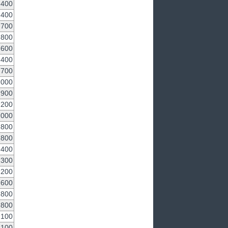
,400
400
700
800
600
,400
,700
,000
,900
,200
,000
,800
,800
,400
,300
,200
,600
,800
,800
,100
,100