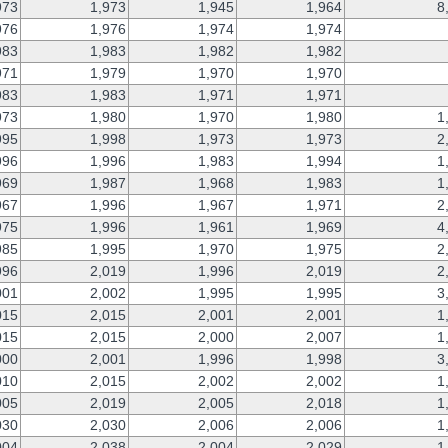
973
1,973
1,945
1,964
8
976
1,976
1,974
1,974
983
1,983
1,982
1,982
971
1,979
1,970
1,970
983
1,983
1,971
1,971
973
1,980
1,970
1,980
1
995
1,998
1,973
1,973
2
996
1,996
1,983
1,994
1
969
1,987
1,968
1,983
1
967
1,996
1,967
1,971
2
975
1,996
1,961
1,969
4
985
1,995
1,970
1,975
2
996
2,019
1,996
2,019
2
001
2,002
1,995
1,995
3
015
2,015
2,001
2,001
1
015
2,015
2,000
2,007
1
000
2,001
1,996
1,998
3
010
2,015
2,002
2,002
1
005
2,019
2,005
2,018
1
030
2,030
2,006
2,006
1
004
2,038
2,004
2,029
1