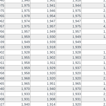
940
1,940
1,902
1,918
2
975
1,975
1,941
1,944
1
975
1,975
1,946
1,975
2
955
1,978
1,954
1,975
1
962
1,974
1,947
1,947
1
957
1,975
1,957
1,975
4
956
1,957
1,949
1,957
1
958
1,959
1,930
1,949
1
939
1,949
1,939
1,949
918
1,939
1,918
1,939
902
1,928
1,901
1,928
1
921
1,955
1,902
1,903
2
911
1,958
1,911
1,921
1
959
1,959
1,929
1,937
1
958
1,958
1,920
1,920
1
968
1,968
1,920
1,920
2
965
1,965
1,951
1,965
1
940
1,970
1,940
1,970
4
931
1,933
1,922
1,933
2
908
1,931
1,908
1,931
1
927
1,940
1,914
1,920
2