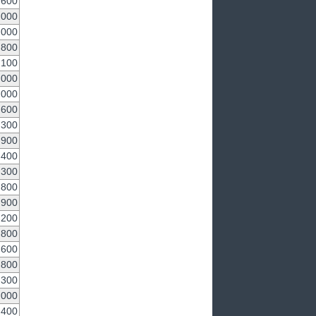
,600
,000
,000
,800
,100
,000
,000
,600
300
900
,400
,300
,800
,900
,200
,800
,600
,800
,300
,000
,400