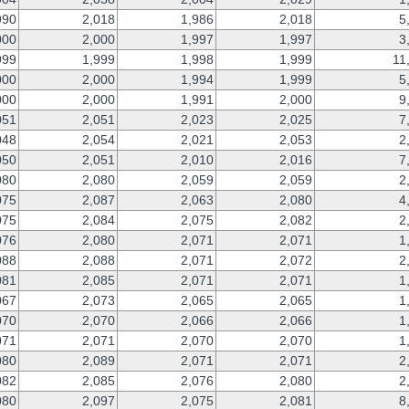
990
2,018
1,986
2,018
5
000
2,000
1,997
1,997
3
999
1,999
1,998
1,999
11
000
2,000
1,994
1,999
5
000
2,000
1,991
2,000
9
051
2,051
2,023
2,025
7
048
2,054
2,021
2,053
2
050
2,051
2,010
2,016
7
080
2,080
2,059
2,059
2
075
2,087
2,063
2,080
4
075
2,084
2,075
2,082
2
076
2,080
2,071
2,071
1
088
2,088
2,071
2,072
2
081
2,085
2,071
2,071
1
067
2,073
2,065
2,065
1
070
2,070
2,066
2,066
1
071
2,071
2,070
2,070
1
080
2,089
2,071
2,071
2
082
2,085
2,076
2,080
2
080
2,097
2,075
2,081
8