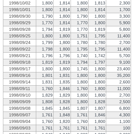
1998/10/02
1,800
1,814
1,800
1,813
2,300
1998/10/01
1,800
1,814
1,800
1,814
1,700
1998/09/30
1,790
1,800
1,790
1,800
3,300
1998/09/29
1,770
1,814
1,770
1,800
5,900
1998/09/28
1,794
1,819
1,770
1,819
5,800
1998/09/25
1,800
1,800
1,751
1,795
11,400
1998/09/24
1,799
1,800
1,780
1,780
2,700
1998/09/22
1,798
1,800
1,795
1,795
11,400
1998/09/21
1,796
1,796
1,740
1,742
5,700
1998/09/18
1,819
1,819
1,794
1,797
9,100
1998/09/17
1,800
1,800
1,745
1,800
23,400
1998/09/16
1,801
1,831
1,800
1,800
35,200
1998/09/14
1,831
1,835
1,800
1,800
2,600
1998/09/11
1,760
1,846
1,760
1,800
11,000
1998/09/10
1,829
1,829
1,800
1,800
2,700
1998/09/09
1,808
1,828
1,800
1,828
2,500
1998/09/08
1,845
1,845
1,807
1,807
6,800
1998/09/07
1,761
1,848
1,761
1,846
4,300
1998/09/04
1,760
1,820
1,760
1,800
1,100
1998/09/03
1,761
1,761
1,761
1,761
100