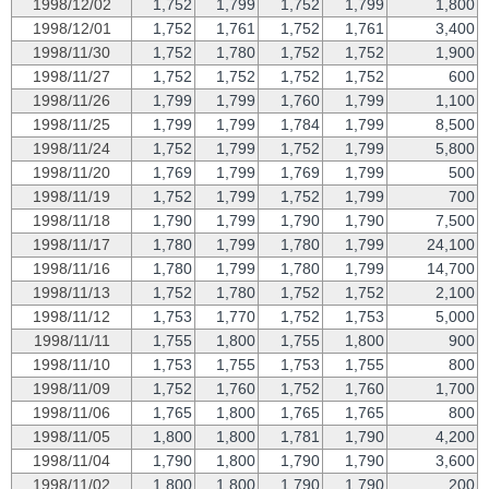
1998/12/02
1,752
1,799
1,752
1,799
1,800
1998/12/01
1,752
1,761
1,752
1,761
3,400
1998/11/30
1,752
1,780
1,752
1,752
1,900
1998/11/27
1,752
1,752
1,752
1,752
600
1998/11/26
1,799
1,799
1,760
1,799
1,100
1998/11/25
1,799
1,799
1,784
1,799
8,500
1998/11/24
1,752
1,799
1,752
1,799
5,800
1998/11/20
1,769
1,799
1,769
1,799
500
1998/11/19
1,752
1,799
1,752
1,799
700
1998/11/18
1,790
1,799
1,790
1,790
7,500
1998/11/17
1,780
1,799
1,780
1,799
24,100
1998/11/16
1,780
1,799
1,780
1,799
14,700
1998/11/13
1,752
1,780
1,752
1,752
2,100
1998/11/12
1,753
1,770
1,752
1,753
5,000
1998/11/11
1,755
1,800
1,755
1,800
900
1998/11/10
1,753
1,755
1,753
1,755
800
1998/11/09
1,752
1,760
1,752
1,760
1,700
1998/11/06
1,765
1,800
1,765
1,765
800
1998/11/05
1,800
1,800
1,781
1,790
4,200
1998/11/04
1,790
1,800
1,790
1,790
3,600
1998/11/02
1,800
1,800
1,790
1,790
200