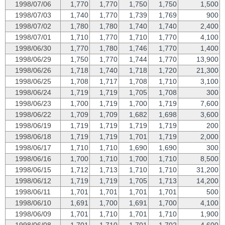
1998/07/06
1,770
1,770
1,750
1,750
1,500
1998/07/03
1,740
1,770
1,739
1,769
900
1998/07/02
1,780
1,780
1,740
1,740
2,400
1998/07/01
1,710
1,770
1,710
1,770
4,100
1998/06/30
1,770
1,780
1,746
1,770
1,400
1998/06/29
1,750
1,770
1,744
1,770
13,900
1998/06/26
1,718
1,740
1,718
1,720
21,300
1998/06/25
1,708
1,717
1,708
1,710
3,100
1998/06/24
1,719
1,719
1,705
1,708
300
1998/06/23
1,700
1,719
1,700
1,719
7,600
1998/06/22
1,709
1,709
1,682
1,698
3,600
1998/06/19
1,719
1,719
1,719
1,719
200
1998/06/18
1,719
1,719
1,701
1,719
2,000
1998/06/17
1,710
1,710
1,690
1,690
300
1998/06/16
1,700
1,710
1,700
1,710
8,500
1998/06/15
1,712
1,713
1,710
1,710
31,200
1998/06/12
1,719
1,719
1,705
1,713
14,200
1998/06/11
1,701
1,701
1,701
1,701
500
1998/06/10
1,691
1,700
1,691
1,700
4,100
1998/06/09
1,701
1,710
1,701
1,710
1,900
1998/06/08
1,701
1,710
1,701
1,702
4,600