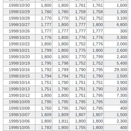
1998/10/30
1,800
1,800
1,761
1,761
1,600
1998/10/29
1,780
1,780
1,758
1,758
1,300
1998/10/28
1,770
1,770
1,752
1,752
3,100
1998/10/27
1,777
1,800
1,777
1,800
6,800
1998/10/26
1,777
1,777
1,777
1,777
300
1998/10/23
1,776
1,800
1,776
1,776
3,300
1998/10/22
1,800
1,800
1,752
1,776
2,000
1998/10/21
1,799
1,800
1,775
1,800
2,600
1998/10/20
1,800
1,800
1,770
1,799
2,400
1998/10/19
1,795
1,798
1,752
1,752
5,400
1998/10/16
1,792
1,799
1,790
1,795
29,300
1998/10/15
1,794
1,794
1,751
1,790
2,500
1998/10/14
1,751
1,790
1,751
1,751
3,900
1998/10/13
1,751
1,790
1,751
1,790
2,500
1998/10/12
1,800
1,800
1,751
1,795
7,300
1998/10/09
1,795
1,795
1,795
1,795
600
1998/10/08
1,760
1,795
1,760
1,795
400
1998/10/07
1,809
1,809
1,807
1,807
1,500
1998/10/06
1,800
1,811
1,800
1,800
2,300
1998/10/05
1,783
1,800
1,755
1,800
400