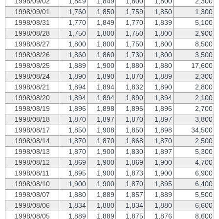
1998/09/02
1,849
1,849
1,800
1,800
2,300
1998/09/01
1,760
1,850
1,759
1,850
1,300
1998/08/31
1,770
1,849
1,770
1,839
5,100
1998/08/28
1,750
1,800
1,750
1,800
2,900
1998/08/27
1,800
1,800
1,750
1,800
8,500
1998/08/26
1,860
1,860
1,730
1,800
3,500
1998/08/25
1,889
1,900
1,880
1,880
17,600
1998/08/24
1,890
1,890
1,870
1,889
2,300
1998/08/21
1,894
1,894
1,832
1,890
2,800
1998/08/20
1,894
1,894
1,890
1,894
2,100
1998/08/19
1,896
1,898
1,896
1,896
2,700
1998/08/18
1,870
1,897
1,870
1,897
3,800
1998/08/17
1,850
1,908
1,850
1,898
34,500
1998/08/14
1,870
1,870
1,868
1,870
2,500
1998/08/13
1,870
1,900
1,830
1,897
5,300
1998/08/12
1,869
1,900
1,869
1,900
4,700
1998/08/11
1,895
1,900
1,873
1,900
6,900
1998/08/10
1,900
1,900
1,870
1,895
6,400
1998/08/07
1,880
1,889
1,857
1,889
5,500
1998/08/06
1,834
1,880
1,834
1,880
6,600
1998/08/05
1,889
1,889
1,875
1,876
8,600