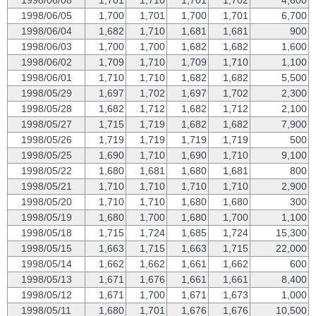
1998/06/05
1,700
1,701
1,700
1,701
6,700
1998/06/04
1,682
1,710
1,681
1,681
900
1998/06/03
1,700
1,700
1,682
1,682
1,600
1998/06/02
1,709
1,710
1,709
1,710
1,100
1998/06/01
1,710
1,710
1,682
1,682
5,500
1998/05/29
1,697
1,702
1,697
1,702
2,300
1998/05/28
1,682
1,712
1,682
1,712
2,100
1998/05/27
1,715
1,719
1,682
1,682
7,900
1998/05/26
1,719
1,719
1,719
1,719
500
1998/05/25
1,690
1,710
1,690
1,710
9,100
1998/05/22
1,680
1,681
1,680
1,681
800
1998/05/21
1,710
1,710
1,710
1,710
2,900
1998/05/20
1,710
1,710
1,680
1,680
300
1998/05/19
1,680
1,700
1,680
1,700
1,100
1998/05/18
1,715
1,724
1,685
1,724
15,300
1998/05/15
1,663
1,715
1,663
1,715
22,000
1998/05/14
1,662
1,662
1,661
1,662
600
1998/05/13
1,671
1,676
1,661
1,661
8,400
1998/05/12
1,671
1,700
1,671
1,673
1,000
1998/05/11
1,680
1,701
1,676
1,676
10,500