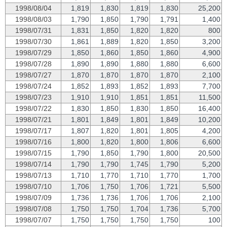
1998/08/04
1,819
1,830
1,819
1,830
25,200
1998/08/03
1,790
1,850
1,790
1,791
1,400
1998/07/31
1,831
1,850
1,820
1,820
800
1998/07/30
1,861
1,889
1,820
1,850
3,200
1998/07/29
1,850
1,860
1,850
1,860
4,900
1998/07/28
1,890
1,890
1,880
1,880
6,600
1998/07/27
1,870
1,870
1,870
1,870
2,100
1998/07/24
1,852
1,893
1,852
1,893
7,700
1998/07/23
1,910
1,910
1,851
1,851
11,500
1998/07/22
1,830
1,850
1,830
1,850
16,400
1998/07/21
1,801
1,849
1,801
1,849
10,200
1998/07/17
1,807
1,820
1,801
1,805
4,200
1998/07/16
1,800
1,820
1,800
1,806
6,600
1998/07/15
1,790
1,850
1,790
1,800
20,500
1998/07/14
1,790
1,790
1,745
1,790
5,200
1998/07/13
1,710
1,770
1,710
1,770
1,700
1998/07/10
1,706
1,750
1,706
1,721
5,500
1998/07/09
1,736
1,736
1,706
1,706
2,100
1998/07/08
1,750
1,750
1,704
1,736
5,700
1998/07/07
1,750
1,750
1,750
1,750
100