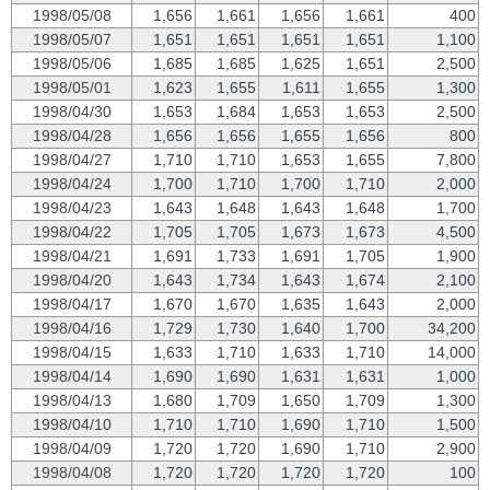
1998/05/08
1,656
1,661
1,656
1,661
400
1998/05/07
1,651
1,651
1,651
1,651
1,100
1998/05/06
1,685
1,685
1,625
1,651
2,500
1998/05/01
1,623
1,655
1,611
1,655
1,300
1998/04/30
1,653
1,684
1,653
1,653
2,500
1998/04/28
1,656
1,656
1,655
1,656
800
1998/04/27
1,710
1,710
1,653
1,655
7,800
1998/04/24
1,700
1,710
1,700
1,710
2,000
1998/04/23
1,643
1,648
1,643
1,648
1,700
1998/04/22
1,705
1,705
1,673
1,673
4,500
1998/04/21
1,691
1,733
1,691
1,705
1,900
1998/04/20
1,643
1,734
1,643
1,674
2,100
1998/04/17
1,670
1,670
1,635
1,643
2,000
1998/04/16
1,729
1,730
1,640
1,700
34,200
1998/04/15
1,633
1,710
1,633
1,710
14,000
1998/04/14
1,690
1,690
1,631
1,631
1,000
1998/04/13
1,680
1,709
1,650
1,709
1,300
1998/04/10
1,710
1,710
1,690
1,710
1,500
1998/04/09
1,720
1,720
1,690
1,710
2,900
1998/04/08
1,720
1,720
1,720
1,720
100