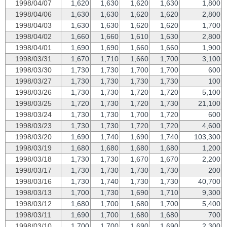
1998/04/07
1,620
1,630
1,620
1,630
1,800
1998/04/06
1,630
1,630
1,620
1,620
2,800
1998/04/03
1,630
1,630
1,620
1,620
1,700
1998/04/02
1,660
1,660
1,610
1,630
2,800
1998/04/01
1,690
1,690
1,660
1,660
1,900
1998/03/31
1,670
1,710
1,660
1,700
3,100
1998/03/30
1,730
1,730
1,700
1,700
600
1998/03/27
1,730
1,730
1,730
1,730
100
1998/03/26
1,730
1,730
1,720
1,720
5,100
1998/03/25
1,720
1,730
1,720
1,730
21,100
1998/03/24
1,730
1,730
1,700
1,720
600
1998/03/23
1,730
1,730
1,720
1,720
4,600
1998/03/20
1,690
1,740
1,690
1,740
103,300
1998/03/19
1,680
1,680
1,680
1,680
1,200
1998/03/18
1,730
1,730
1,670
1,670
2,200
1998/03/17
1,730
1,730
1,730
1,730
200
1998/03/16
1,730
1,740
1,730
1,730
40,700
1998/03/13
1,700
1,730
1,690
1,710
9,300
1998/03/12
1,680
1,700
1,680
1,700
5,400
1998/03/11
1,690
1,700
1,680
1,680
700
1998/03/10
1,700
1,700
1,690
1,690
2,300