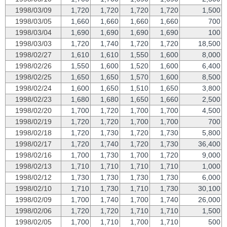
1998/03/09
1,720
1,720
1,720
1,720
1,500
1998/03/05
1,660
1,660
1,660
1,660
700
1998/03/04
1,690
1,690
1,690
1,690
100
1998/03/03
1,720
1,740
1,720
1,720
18,500
1998/02/27
1,610
1,610
1,550
1,600
8,000
1998/02/26
1,550
1,600
1,520
1,600
6,400
1998/02/25
1,650
1,650
1,570
1,600
8,500
1998/02/24
1,600
1,650
1,510
1,650
3,800
1998/02/23
1,680
1,680
1,650
1,660
2,500
1998/02/20
1,700
1,720
1,700
1,700
4,500
1998/02/19
1,720
1,720
1,700
1,700
700
1998/02/18
1,720
1,730
1,720
1,730
5,800
1998/02/17
1,720
1,740
1,720
1,730
36,400
1998/02/16
1,700
1,730
1,700
1,720
9,000
1998/02/13
1,710
1,710
1,710
1,710
1,000
1998/02/12
1,730
1,730
1,730
1,730
6,000
1998/02/10
1,710
1,730
1,710
1,730
30,100
1998/02/09
1,700
1,740
1,700
1,740
26,000
1998/02/06
1,720
1,720
1,710
1,710
1,500
1998/02/05
1,700
1,710
1,700
1,710
500