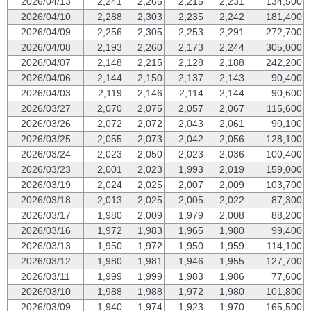
2026/04/13
2,241
2,265
2,215
2,231
134,500
2026/04/10
2,288
2,303
2,235
2,242
181,400
2026/04/09
2,256
2,305
2,253
2,291
272,700
2026/04/08
2,193
2,260
2,173
2,244
305,000
2026/04/07
2,148
2,215
2,128
2,188
242,200
2026/04/06
2,144
2,150
2,137
2,143
90,400
2026/04/03
2,119
2,146
2,114
2,144
90,600
2026/03/27
2,070
2,075
2,057
2,067
115,600
2026/03/26
2,072
2,072
2,043
2,061
90,100
2026/03/25
2,055
2,073
2,042
2,056
128,100
2026/03/24
2,023
2,050
2,023
2,036
100,400
2026/03/23
2,001
2,023
1,993
2,019
159,000
2026/03/19
2,024
2,025
2,007
2,009
103,700
2026/03/18
2,013
2,025
2,005
2,022
87,300
2026/03/17
1,980
2,009
1,979
2,008
88,200
2026/03/16
1,972
1,983
1,965
1,980
99,400
2026/03/13
1,950
1,972
1,950
1,959
114,100
2026/03/12
1,980
1,981
1,946
1,955
127,700
2026/03/11
1,999
1,999
1,983
1,986
77,600
2026/03/10
1,988
1,988
1,972
1,980
101,800
2026/03/09
1,940
1,974
1,923
1,970
165,500