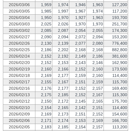
2026/03/06
1,959
1,974
1,946
1,963
127,200
2026/03/05
1,985
1,997
1,967
1,974
117,200
2026/03/04
1,950
1,970
1,927
1,963
193,700
2026/03/03
2,025
2,026
1,970
1,970
251,700
2026/03/02
2,085
2,087
2,054
2,055
174,300
2026/02/27
2,090
2,094
2,072
2,094
153,200
2026/02/26
2,130
2,139
2,077
2,080
776,400
2026/02/25
2,186
2,202
2,168
2,168
882,800
2026/02/24
2,152
2,192
2,149
2,186
381,600
2026/02/20
2,152
2,153
2,143
2,146
162,900
2026/02/19
2,160
2,166
2,152
2,160
173,500
2026/02/18
2,169
2,177
2,159
2,160
114,400
2026/02/17
2,155
2,167
2,151
2,159
115,700
2026/02/16
2,176
2,177
2,152
2,157
169,400
2026/02/13
2,175
2,185
2,152
2,167
115,300
2026/02/12
2,150
2,172
2,145
2,165
175,700
2026/02/10
2,154
2,165
2,142
2,151
114,400
2026/02/09
2,169
2,173
2,151
2,152
154,600
2026/02/06
2,171
2,174
2,153
2,169
166,700
2026/02/05
2,183
2,185
2,154
2,157
113,200