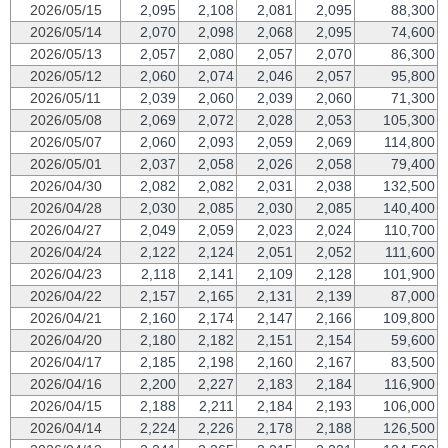
2026/05/15
2,095
2,108
2,081
2,095
88,300
2026/05/14
2,070
2,098
2,068
2,095
74,600
2026/05/13
2,057
2,080
2,057
2,070
86,300
2026/05/12
2,060
2,074
2,046
2,057
95,800
2026/05/11
2,039
2,060
2,039
2,060
71,300
2026/05/08
2,069
2,072
2,028
2,053
105,300
2026/05/07
2,060
2,093
2,059
2,069
114,800
2026/05/01
2,037
2,058
2,026
2,058
79,400
2026/04/30
2,082
2,082
2,031
2,038
132,500
2026/04/28
2,030
2,085
2,030
2,085
140,400
2026/04/27
2,049
2,059
2,023
2,024
110,700
2026/04/24
2,122
2,124
2,051
2,052
111,600
2026/04/23
2,118
2,141
2,109
2,128
101,900
2026/04/22
2,157
2,165
2,131
2,139
87,000
2026/04/21
2,160
2,174
2,147
2,166
109,800
2026/04/20
2,180
2,182
2,151
2,154
59,600
2026/04/17
2,185
2,198
2,160
2,167
83,500
2026/04/16
2,200
2,227
2,183
2,184
116,900
2026/04/15
2,188
2,211
2,184
2,193
106,000
2026/04/14
2,224
2,226
2,178
2,188
126,500