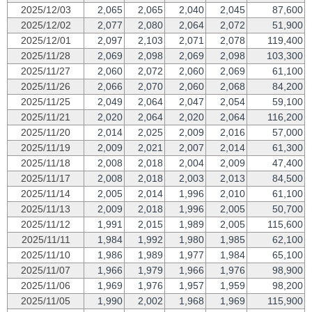
2025/12/03
2,065
2,065
2,040
2,045
87,600
2025/12/02
2,077
2,080
2,064
2,072
51,900
2025/12/01
2,097
2,103
2,071
2,078
119,400
2025/11/28
2,069
2,098
2,069
2,098
103,300
2025/11/27
2,060
2,072
2,060
2,069
61,100
2025/11/26
2,066
2,070
2,060
2,068
84,200
2025/11/25
2,049
2,064
2,047
2,054
59,100
2025/11/21
2,020
2,064
2,020
2,064
116,200
2025/11/20
2,014
2,025
2,009
2,016
57,000
2025/11/19
2,009
2,021
2,007
2,014
61,300
2025/11/18
2,008
2,018
2,004
2,009
47,400
2025/11/17
2,008
2,018
2,003
2,013
84,500
2025/11/14
2,005
2,014
1,996
2,010
61,100
2025/11/13
2,009
2,018
1,996
2,005
50,700
2025/11/12
1,991
2,015
1,989
2,005
115,600
2025/11/11
1,984
1,992
1,980
1,985
62,100
2025/11/10
1,986
1,989
1,977
1,984
65,100
2025/11/07
1,966
1,979
1,966
1,976
98,900
2025/11/06
1,969
1,976
1,957
1,959
98,200
2025/11/05
1,990
2,002
1,968
1,969
115,900