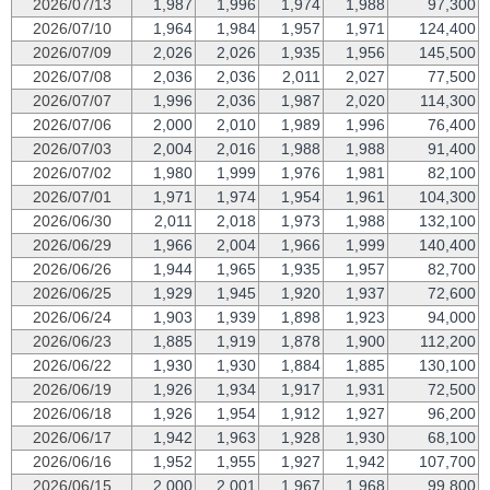
2026/07/13
1,987
1,996
1,974
1,988
97,300
2026/07/10
1,964
1,984
1,957
1,971
124,400
2026/07/09
2,026
2,026
1,935
1,956
145,500
2026/07/08
2,036
2,036
2,011
2,027
77,500
2026/07/07
1,996
2,036
1,987
2,020
114,300
2026/07/06
2,000
2,010
1,989
1,996
76,400
2026/07/03
2,004
2,016
1,988
1,988
91,400
2026/07/02
1,980
1,999
1,976
1,981
82,100
2026/07/01
1,971
1,974
1,954
1,961
104,300
2026/06/30
2,011
2,018
1,973
1,988
132,100
2026/06/29
1,966
2,004
1,966
1,999
140,400
2026/06/26
1,944
1,965
1,935
1,957
82,700
2026/06/25
1,929
1,945
1,920
1,937
72,600
2026/06/24
1,903
1,939
1,898
1,923
94,000
2026/06/23
1,885
1,919
1,878
1,900
112,200
2026/06/22
1,930
1,930
1,884
1,885
130,100
2026/06/19
1,926
1,934
1,917
1,931
72,500
2026/06/18
1,926
1,954
1,912
1,927
96,200
2026/06/17
1,942
1,963
1,928
1,930
68,100
2026/06/16
1,952
1,955
1,927
1,942
107,700
2026/06/15
2,000
2,001
1,967
1,968
99,800