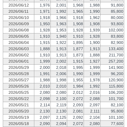
2026/06/12
1,976
2,001
1,968
1,988
91,800
2026/06/11
1,971
1,992
1,965
1,990
85,800
2026/06/10
1,918
1,966
1,918
1,962
80,000
2026/06/09
1,950
1,963
1,908
1,908
93,800
2026/06/08
1,928
1,953
1,928
1,939
102,000
2026/06/05
1,910
1,940
1,910
1,928
83,800
2026/06/04
1,915
1,922
1,895
1,900
82,900
2026/06/03
1,888
1,913
1,877
1,913
133,400
2026/06/02
1,910
1,913
1,873
1,888
211,700
2026/06/01
1,999
2,002
1,915
1,927
257,200
2026/05/29
2,000
2,018
1,995
1,999
141,900
2026/05/28
1,991
2,006
1,990
1,999
96,200
2026/05/27
1,988
1,998
1,955
1,978
120,900
2026/05/26
2,010
2,010
1,984
1,992
115,800
2026/05/25
2,080
2,080
2,012
2,016
106,200
2026/05/22
2,098
2,100
2,072
2,088
101,700
2026/05/21
2,114
2,119
2,093
2,097
82,100
2026/05/20
2,130
2,130
2,081
2,111
95,800
2026/05/19
2,097
2,125
2,092
2,104
101,100
2026/05/18
2,090
2,094
2,072
2,080
77,600