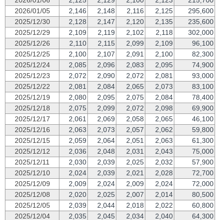
2026/01/05
2,146
2,148
2,116
2,125
295,600
2025/12/30
2,128
2,147
2,120
2,135
235,600
2025/12/29
2,109
2,119
2,102
2,118
302,000
2025/12/26
2,110
2,115
2,099
2,109
96,100
2025/12/25
2,100
2,107
2,091
2,100
82,300
2025/12/24
2,085
2,096
2,083
2,095
74,900
2025/12/23
2,072
2,090
2,072
2,081
93,000
2025/12/22
2,081
2,084
2,065
2,073
83,100
2025/12/19
2,080
2,095
2,075
2,084
78,400
2025/12/18
2,075
2,099
2,072
2,098
69,900
2025/12/17
2,061
2,069
2,058
2,065
46,100
2025/12/16
2,063
2,073
2,057
2,062
59,800
2025/12/15
2,059
2,064
2,051
2,063
61,300
2025/12/12
2,036
2,048
2,031
2,043
75,000
2025/12/11
2,030
2,039
2,025
2,032
57,900
2025/12/10
2,024
2,039
2,021
2,028
72,700
2025/12/09
2,009
2,024
2,009
2,024
72,000
2025/12/08
2,020
2,025
2,007
2,014
80,500
2025/12/05
2,039
2,044
2,018
2,022
60,800
2025/12/04
2,035
2,045
2,034
2,040
64,300