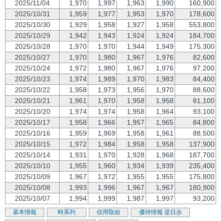
2025/11/04
1,970
1,997
1,963
1,990
160,900
2025/10/31
1,959
1,977
1,953
1,970
178,600
2025/10/30
1,929
1,958
1,927
1,958
553,800
2025/10/29
1,942
1,943
1,924
1,924
184,700
2025/10/28
1,970
1,970
1,944
1,949
175,300
2025/10/27
1,970
1,980
1,967
1,976
82,600
2025/10/24
1,972
1,980
1,967
1,976
97,200
2025/10/23
1,974
1,989
1,970
1,983
84,400
2025/10/22
1,958
1,973
1,956
1,970
88,600
2025/10/21
1,961
1,970
1,958
1,958
81,100
2025/10/20
1,974
1,974
1,958
1,964
93,100
2025/10/17
1,958
1,966
1,957
1,965
84,800
2025/10/16
1,959
1,969
1,958
1,961
88,500
2025/10/15
1,972
1,984
1,958
1,958
137,900
2025/10/14
1,931
1,970
1,928
1,968
187,700
2025/10/10
1,955
1,960
1,934
1,939
235,400
2025/10/09
1,967
1,972
1,955
1,955
175,800
2025/10/08
1,993
1,996
1,967
1,967
180,900
2025/10/07
1,994
1,999
1,987
1,997
93,200
基本情報
時系列
信用取組
優待情報
逆日歩