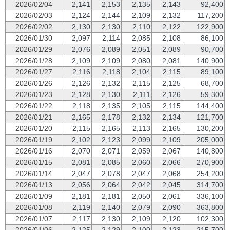
2026/02/04
2,141
2,153
2,135
2,143
92,400
2026/02/03
2,124
2,144
2,109
2,132
117,200
2026/02/02
2,130
2,130
2,110
2,122
122,900
2026/01/30
2,097
2,114
2,085
2,108
86,100
2026/01/29
2,076
2,089
2,051
2,089
90,700
2026/01/28
2,109
2,109
2,080
2,081
140,900
2026/01/27
2,116
2,118
2,104
2,115
89,100
2026/01/26
2,126
2,132
2,115
2,125
68,700
2026/01/23
2,128
2,130
2,111
2,126
59,300
2026/01/22
2,118
2,135
2,105
2,115
144,400
2026/01/21
2,165
2,178
2,132
2,134
121,700
2026/01/20
2,115
2,165
2,113
2,165
130,200
2026/01/19
2,102
2,123
2,099
2,109
205,000
2026/01/16
2,070
2,071
2,059
2,067
140,800
2026/01/15
2,081
2,085
2,060
2,066
270,900
2026/01/14
2,047
2,078
2,047
2,068
254,200
2026/01/13
2,056
2,064
2,042
2,045
314,700
2026/01/09
2,181
2,181
2,050
2,061
336,100
2026/01/08
2,119
2,140
2,079
2,090
363,800
2026/01/07
2,117
2,130
2,109
2,120
102,300
2026/01/06
2,125
2,129
2,100
2,123
215,700