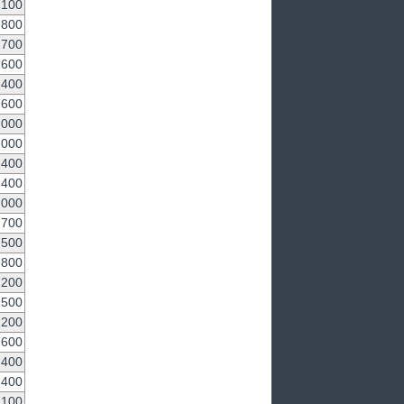
,100
,800
,700
,600
,400
,600
,000
,000
,400
,400
,000
,700
,500
,800
,200
,500
,200
,600
,400
,400
,100