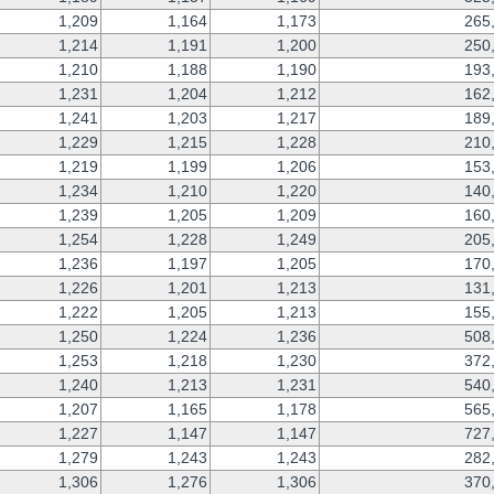
1,209
1,164
1,173
265
1,214
1,191
1,200
250
1,210
1,188
1,190
193
1,231
1,204
1,212
162
1,241
1,203
1,217
189
1,229
1,215
1,228
210
1,219
1,199
1,206
153
1,234
1,210
1,220
140
1,239
1,205
1,209
160
1,254
1,228
1,249
205
1,236
1,197
1,205
170
1,226
1,201
1,213
131
1,222
1,205
1,213
155
1,250
1,224
1,236
508
1,253
1,218
1,230
372
1,240
1,213
1,231
540
1,207
1,165
1,178
565
1,227
1,147
1,147
727
1,279
1,243
1,243
282
1,306
1,276
1,306
370