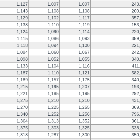
1,127
1,097
1,097
243
1,143
1,108
1,108
200
1,129
1,102
1,117
357
1,138
1,110
1,119
153
1,124
1,090
1,114
220
1,115
1,086
1,093
359
1,118
1,094
1,100
221
1,094
1,060
1,067
242
1,098
1,052
1,055
340
1,133
1,104
1,116
411
1,187
1,110
1,121
582
1,189
1,157
1,175
340
1,215
1,195
1,207
193
1,221
1,185
1,195
292
1,275
1,210
1,210
431
1,270
1,225
1,255
369
1,340
1,252
1,256
796
1,364
1,313
1,352
361
1,375
1,303
1,325
538
1,318
1,287
1,300
350