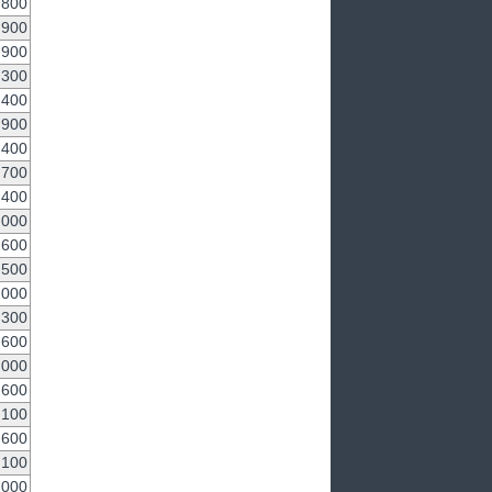
,800
,900
,900
,300
,400
,900
,400
,700
,400
,000
,600
,500
,000
,300
,600
,000
,600
,100
,600
,100
,000