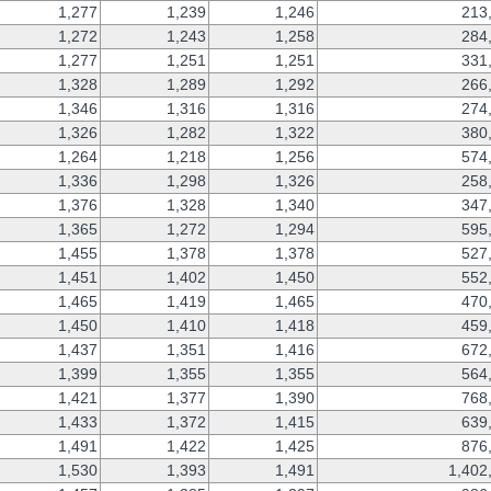
1,277
1,239
1,246
213
1,272
1,243
1,258
284
1,277
1,251
1,251
331
1,328
1,289
1,292
266
1,346
1,316
1,316
274
1,326
1,282
1,322
380
1,264
1,218
1,256
574
1,336
1,298
1,326
258
1,376
1,328
1,340
347
1,365
1,272
1,294
595
1,455
1,378
1,378
527
1,451
1,402
1,450
552
1,465
1,419
1,465
470
1,450
1,410
1,418
459
1,437
1,351
1,416
672
1,399
1,355
1,355
564
1,421
1,377
1,390
768
1,433
1,372
1,415
639
1,491
1,422
1,425
876
1,530
1,393
1,491
1,402