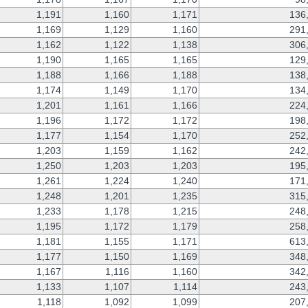
1,191
1,160
1,171
136
1,169
1,129
1,160
291
1,162
1,122
1,138
306
1,190
1,165
1,165
129
1,188
1,166
1,188
138
1,174
1,149
1,170
134
1,201
1,161
1,166
224
1,196
1,172
1,172
198
1,177
1,154
1,170
252
1,203
1,159
1,162
242
1,250
1,203
1,203
195
1,261
1,224
1,240
171
1,248
1,201
1,235
315
1,233
1,178
1,215
248
1,195
1,172
1,179
258
1,181
1,155
1,171
613
1,177
1,150
1,169
348
1,167
1,116
1,160
342
1,133
1,107
1,114
243
1,118
1,092
1,099
207