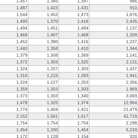
1,457
1,385
1,397
986
1,487
1,423
1,431
910
1,544
1,452
1,473
1,876
1,493
1,370
1,418
2,435
1,494
1,451
1,484
1,137
1,468
1,407
1,468
1,209
1,452
1,380
1,416
1,237
1,440
1,358
1,410
1,344
1,379
1,308
1,369
1,141
1,372
1,303
1,325
2,131
1,324
1,257
1,303
1,437
1,310
1,215
1,283
1,941
1,324
1,227
1,253
2,356
1,359
1,303
1,303
1,969
1,373
1,303
1,340
3,069
1,478
1,325
1,374
12,964
1,774
1,404
1,421
21,479
2,152
1,561
1,617
42,719
1,754
1,754
1,754
2,298
1,454
1,200
1,454
5,210
1,172
1,128
1,154
320