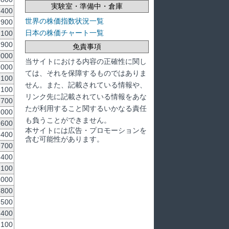
実験室・準備中・倉庫
,400
世界の株価指数状況一覧
,900
日本の株価チャート一覧
,100
,900
免責事項
,000
当サイトにおける内容の正確性に関し
,000
ては、それを保障するものではありま
,100
せん。また、記載されている情報や、
,100
リンク先に記載されている情報をあな
,700
たが利用すること関するいかなる責任
,000
も負うことができません。
,600
本サイトには広告・プロモーションを
,400
含む可能性があります。
,700
,400
,100
,000
,800
,500
,400
,100