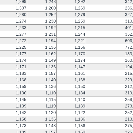
1,299
1,243
1,292
342
1,307
1,260
1,269
236
1,280
1,252
1,279
327
1,274
1,230
1,259
310
1,233
1,192
1,215
401
1,277
1,231
1,244
352
1,272
1,194
1,221
606
1,225
1,136
1,156
772
1,177
1,162
1,170
183
1,174
1,149
1,174
160
1,171
1,136
1,147
194
1,183
1,157
1,161
215
1,168
1,140
1,168
229
1,159
1,136
1,150
212
1,136
1,110
1,134
319
1,145
1,115
1,140
258
1,139
1,119
1,139
273
1,142
1,120
1,122
252
1,158
1,136
1,136
213
1,173
1,148
1,156
275
1,189
1,157
1,169
325