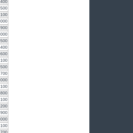
,400
,500
,100
,000
,900
,000
,500
,400
,600
,100
,500
,700
,000
,100
,800
,100
,200
,900
,000
,100
,700