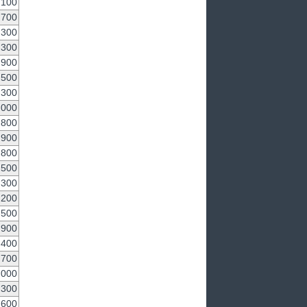
,100
,700
,300
,300
,900
,500
,300
,000
,800
,900
,800
,500
,300
,200
,500
,900
,400
,700
,000
,300
,600