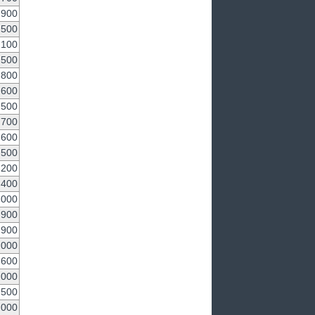
,900
,500
,100
,500
,800
,600
,500
,700
,600
,500
,200
,400
,000
,900
,900
,000
,600
,000
,500
,000