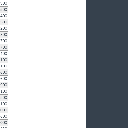
,900
,500
,400
,500
,200
,800
,700
,700
,400
,100
,100
,600
,600
,900
,100
,800
,100
,000
,600
,000