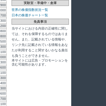
実験室・準備中・倉庫
,900
世界の株価指数状況一覧
,000
日本の株価チャート一覧
,700
,300
免責事項
,200
当サイトにおける内容の正確性に関し
,800
ては、それを保障するものではありま
,800
せん。また、記載されている情報や、
,500
リンク先に記載されている情報をあな
,300
たが利用すること関するいかなる責任
,100
も負うことができません。
,000
本サイトには広告・プロモーションを
,300
含む可能性があります。
,600
,100
,300
,400
,300
,600
,700
,100