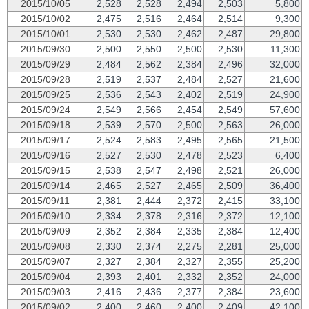
2015/10/05
2,528
2,528
2,494
2,503
5,800
2015/10/02
2,475
2,516
2,464
2,514
9,300
2015/10/01
2,530
2,530
2,462
2,487
29,800
2015/09/30
2,500
2,550
2,500
2,530
11,300
2015/09/29
2,484
2,562
2,384
2,496
32,000
2015/09/28
2,519
2,537
2,484
2,527
21,600
2015/09/25
2,536
2,543
2,402
2,519
24,900
2015/09/24
2,549
2,566
2,454
2,549
57,600
2015/09/18
2,539
2,570
2,500
2,563
26,000
2015/09/17
2,524
2,583
2,495
2,565
21,500
2015/09/16
2,527
2,530
2,478
2,523
6,400
2015/09/15
2,538
2,547
2,498
2,521
26,000
2015/09/14
2,465
2,527
2,465
2,509
36,400
2015/09/11
2,381
2,444
2,372
2,415
33,100
2015/09/10
2,334
2,378
2,316
2,372
12,100
2015/09/09
2,352
2,384
2,335
2,384
12,400
2015/09/08
2,330
2,374
2,275
2,281
25,000
2015/09/07
2,327
2,384
2,327
2,355
25,200
2015/09/04
2,393
2,401
2,332
2,352
24,000
2015/09/03
2,416
2,436
2,377
2,384
23,600
2015/09/02
2,400
2,460
2,400
2,409
42,100