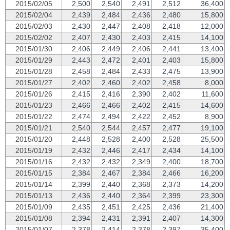
2015/02/05
2,500
2,540
2,491
2,512
36,400
2015/02/04
2,439
2,484
2,436
2,480
15,800
2015/02/03
2,430
2,447
2,408
2,418
12,000
2015/02/02
2,407
2,430
2,403
2,415
14,100
2015/01/30
2,406
2,449
2,406
2,441
13,400
2015/01/29
2,443
2,472
2,401
2,403
15,800
2015/01/28
2,458
2,484
2,433
2,475
13,900
2015/01/27
2,402
2,460
2,402
2,458
8,000
2015/01/26
2,415
2,416
2,390
2,402
11,600
2015/01/23
2,466
2,466
2,402
2,415
14,600
2015/01/22
2,474
2,494
2,422
2,452
8,900
2015/01/21
2,540
2,544
2,457
2,477
19,100
2015/01/20
2,448
2,528
2,400
2,528
25,500
2015/01/19
2,432
2,446
2,417
2,434
14,100
2015/01/16
2,432
2,432
2,349
2,400
18,700
2015/01/15
2,384
2,467
2,384
2,466
16,200
2015/01/14
2,399
2,440
2,368
2,373
14,200
2015/01/13
2,436
2,440
2,364
2,399
23,300
2015/01/09
2,435
2,451
2,425
2,436
21,400
2015/01/08
2,394
2,431
2,391
2,407
14,300
2015/01/07
2,378
2,414
2,378
2,397
35,400