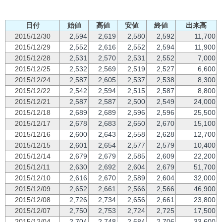
日付
始値
高値
安値
終値
出来高
2015/12/30
2,594
2,619
2,580
2,592
11,700
2015/12/29
2,552
2,616
2,552
2,594
11,900
2015/12/28
2,531
2,570
2,531
2,552
7,000
2015/12/25
2,532
2,569
2,519
2,527
6,600
2015/12/24
2,587
2,605
2,537
2,538
8,300
2015/12/22
2,542
2,594
2,515
2,587
8,800
2015/12/21
2,587
2,587
2,500
2,549
24,000
2015/12/18
2,689
2,689
2,596
2,596
25,500
2015/12/17
2,678
2,683
2,650
2,670
15,100
2015/12/16
2,600
2,643
2,558
2,628
12,700
2015/12/15
2,601
2,654
2,577
2,579
10,400
2015/12/14
2,679
2,679
2,585
2,609
22,200
2015/12/11
2,630
2,692
2,604
2,679
51,700
2015/12/10
2,616
2,670
2,589
2,604
32,000
2015/12/09
2,652
2,661
2,566
2,566
46,900
2015/12/08
2,726
2,734
2,656
2,661
23,800
2015/12/07
2,750
2,753
2,724
2,725
17,500
2015/12/04
2,704
2,748
2,684
2,706
33,600