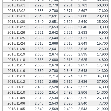
2015/12/03
2,725
2,770
2,701
2,763
50,800
2015/12/02
2,685
2,700
2,671
2,697
17,600
2015/12/01
2,643
2,691
2,620
2,680
29,200
2015/11/30
2,640
2,651
2,629
2,640
25,000
2015/11/27
2,650
2,653
2,633
2,640
9,300
2015/11/26
2,621
2,642
2,621
2,633
9,900
2015/11/25
2,635
2,640
2,600
2,621
15,700
2015/11/24
2,613
2,668
2,613
2,649
15,700
2015/11/20
2,593
2,641
2,588
2,618
12,600
2015/11/19
2,635
2,674
2,583
2,595
17,900
2015/11/18
2,668
2,680
2,618
2,625
14,800
2015/11/17
2,650
2,678
2,613
2,657
17,700
2015/11/16
2,669
2,700
2,643
2,648
14,300
2015/11/13
2,636
2,714
2,624
2,672
34,300
2015/11/12
2,512
2,659
2,512
2,636
37,900
2015/11/11
2,495
2,528
2,487
2,527
14,300
2015/11/10
2,500
2,514
2,495
2,506
14,300
2015/11/09
2,515
2,530
2,488
2,525
26,300
2015/11/06
2,543
2,543
2,520
2,540
7,700
2015/11/05
2,549
2,569
2,490
2,543
21,900