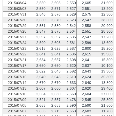
2015/08/04
2,550
2,608
2,550
2,605
31,600
2015/08/03
2,550
2,571
2,527
2,551
13,200
2015/07/31
2,546
2,576
2,529
2,575
12,300
2015/07/30
2,550
2,570
2,523
2,547
28,500
2015/07/29
2,551
2,580
2,542
2,558
20,900
2015/07/28
2,547
2,578
2,504
2,551
28,300
2015/07/27
2,597
2,597
2,535
2,547
17,200
2015/07/24
2,590
2,603
2,581
2,599
13,600
2015/07/23
2,615
2,625
2,587
2,600
15,200
2015/07/22
2,641
2,641
2,596
2,615
19,900
2015/07/21
2,634
2,657
2,608
2,641
15,800
2015/07/17
2,650
2,650
2,620
2,637
10,100
2015/07/16
2,622
2,645
2,592
2,643
19,300
2015/07/15
2,640
2,643
2,610
2,624
35,300
2015/07/14
2,670
2,670
2,633
2,640
13,800
2015/07/13
2,607
2,660
2,607
2,620
29,400
2015/07/10
2,564
2,630
2,560
2,604
27,000
2015/07/09
2,521
2,557
2,478
2,545
25,800
2015/07/08
2,653
2,683
2,590
2,590
21,500
2015/07/07
2,653
2,719
2,653
2,683
11,700