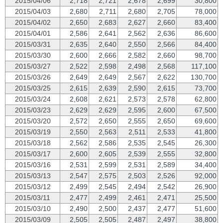
2015/04/06
2,718
2,721
2,678
2,699
30,800
2015/04/03
2,680
2,711
2,680
2,705
78,000
2015/04/02
2,650
2,683
2,627
2,660
83,400
2015/04/01
2,586
2,641
2,562
2,636
86,600
2015/03/31
2,635
2,640
2,550
2,566
84,400
2015/03/30
2,600
2,666
2,582
2,660
98,700
2015/03/27
2,522
2,598
2,498
2,568
117,100
2015/03/26
2,649
2,649
2,567
2,622
130,700
2015/03/25
2,615
2,639
2,590
2,615
73,700
2015/03/24
2,608
2,621
2,573
2,578
62,800
2015/03/23
2,629
2,629
2,595
2,600
67,500
2015/03/20
2,572
2,650
2,555
2,650
69,600
2015/03/19
2,550
2,563
2,511
2,533
41,800
2015/03/18
2,562
2,586
2,535
2,545
26,300
2015/03/17
2,600
2,605
2,539
2,555
32,800
2015/03/16
2,531
2,599
2,531
2,589
34,400
2015/03/13
2,547
2,575
2,503
2,526
92,000
2015/03/12
2,499
2,545
2,494
2,542
26,900
2015/03/11
2,477
2,499
2,461
2,471
25,500
2015/03/10
2,490
2,500
2,437
2,477
51,600
2015/03/09
2,505
2,505
2,487
2,497
38,800