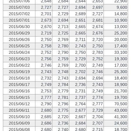
2015/07/06
2,648
2,684
2,644
2,653
22,900
2015/07/03
2,727
2,727
2,694
2,697
9,600
2015/07/02
2,701
2,729
2,689
2,727
14,800
2015/07/01
2,673
2,694
2,651
2,681
10,900
2015/06/30
2,670
2,713
2,665
2,674
13,000
2015/06/29
2,719
2,725
2,665
2,676
25,200
2015/06/26
2,750
2,769
2,711
2,720
20,000
2015/06/25
2,758
2,780
2,743
2,750
17,400
2015/06/24
2,752
2,790
2,750
2,783
33,100
2015/06/23
2,756
2,759
2,729
2,752
19,300
2015/06/22
2,746
2,769
2,700
2,749
17,000
2015/06/19
2,743
2,748
2,702
2,746
25,300
2015/06/18
2,732
2,743
2,694
2,694
18,400
2015/06/17
2,749
2,784
2,736
2,743
18,900
2015/06/16
2,753
2,779
2,731
2,749
21,700
2015/06/15
2,777
2,781
2,737
2,774
19,700
2015/06/12
2,790
2,796
2,764
2,777
70,500
2015/06/11
2,680
2,775
2,677
2,729
43,000
2015/06/10
2,685
2,720
2,667
2,704
41,300
2015/06/09
2,686
2,736
2,684
2,707
24,600
2015/06/08
2,680
2,740
2,680
2,715
18,700