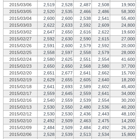
2015/03/06
2,519
2,528
2,487
2,508
19,900
2015/03/05
2,520
2,535
2,466
2,486
58,300
2015/03/04
2,600
2,600
2,538
2,541
55,400
2015/03/03
2,622
2,633
2,592
2,609
24,800
2015/03/02
2,647
2,650
2,616
2,622
19,600
2015/02/27
2,592
2,630
2,590
2,615
27,000
2015/02/26
2,591
2,600
2,579
2,592
20,000
2015/02/25
2,558
2,597
2,558
2,579
28,000
2015/02/24
2,580
2,625
2,551
2,554
41,600
2015/02/23
2,650
2,650
2,568
2,580
37,700
2015/02/20
2,651
2,677
2,641
2,662
15,700
2015/02/19
2,629
2,655
2,605
2,640
18,200
2015/02/18
2,641
2,693
2,589
2,602
45,400
2015/02/17
2,559
2,645
2,559
2,641
34,000
2015/02/16
2,540
2,559
2,539
2,554
30,200
2015/02/13
2,530
2,550
2,480
2,536
40,200
2015/02/12
2,530
2,530
2,436
2,443
48,100
2015/02/10
2,492
2,509
2,463
2,475
14,200
2015/02/09
2,484
2,509
2,484
2,492
26,200
2015/02/06
2,528
2,539
2,513
2,534
15,800