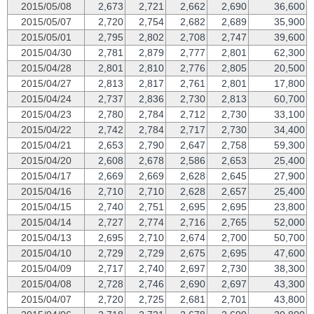
2015/05/08
2,673
2,721
2,662
2,690
36,600
2015/05/07
2,720
2,754
2,682
2,689
35,900
2015/05/01
2,795
2,802
2,708
2,747
39,600
2015/04/30
2,781
2,879
2,777
2,801
62,300
2015/04/28
2,801
2,810
2,776
2,805
20,500
2015/04/27
2,813
2,817
2,761
2,801
17,800
2015/04/24
2,737
2,836
2,730
2,813
60,700
2015/04/23
2,780
2,784
2,712
2,730
33,100
2015/04/22
2,742
2,784
2,717
2,730
34,400
2015/04/21
2,653
2,790
2,647
2,758
59,300
2015/04/20
2,608
2,678
2,586
2,653
25,400
2015/04/17
2,669
2,669
2,628
2,645
27,900
2015/04/16
2,710
2,710
2,628
2,657
25,400
2015/04/15
2,740
2,751
2,695
2,695
23,800
2015/04/14
2,727
2,774
2,716
2,765
52,000
2015/04/13
2,695
2,710
2,674
2,700
50,700
2015/04/10
2,729
2,729
2,675
2,695
47,600
2015/04/09
2,717
2,740
2,697
2,730
38,300
2015/04/08
2,728
2,746
2,690
2,697
43,300
2015/04/07
2,720
2,725
2,681
2,701
43,800