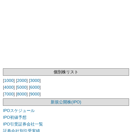
個別株リスト
[
1000
] [
2000
] [
3000
]
[
4000
] [
5000
] [
6000
]
[
7000
] [
8000
] [
9000
]
新規公開株(IPO)
IPOスケジュール
IPO初値予想
IPO引受証券会社一覧
証券会社別引受実績