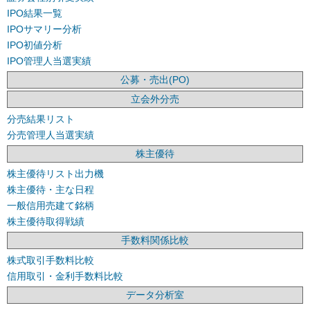
IPO結果一覧
IPOサマリー分析
IPO初値分析
IPO管理人当選実績
公募・売出(PO)
立会外分売
分売結果リスト
分売管理人当選実績
株主優待
株主優待リスト出力機
株主優待・主な日程
一般信用売建て銘柄
株主優待取得戦績
手数料関係比較
株式取引手数料比較
信用取引・金利手数料比較
データ分析室