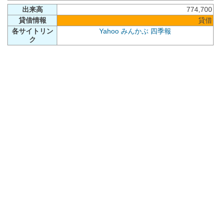
出来高
774,700
貸借情報
貸借
各サイトリン
Yahoo
みんかぶ
四季報
ク