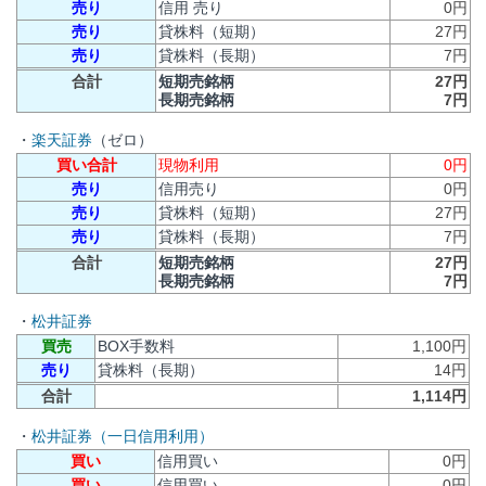
売り
信用 売り
0円
売り
貸株料（短期）
27円
売り
貸株料（長期）
7円
合計
短期売銘柄
27円
長期売銘柄
7円
・
楽天証券
（ゼロ）
買い合計
現物利用
0円
売り
信用売り
0円
売り
貸株料（短期）
27円
売り
貸株料（長期）
7円
合計
短期売銘柄
27円
長期売銘柄
7円
・
松井証券
買売
BOX手数料
1,100円
売り
貸株料（長期）
14円
合計
1,114円
・
松井証券（一日信用利用）
買い
信用買い
0円
買い
信用買い
0円