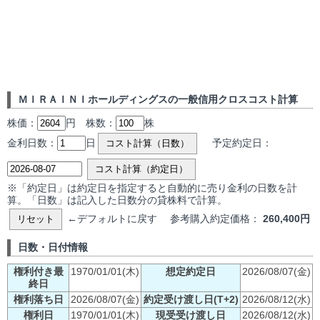
ＭＩＲＡＩＮＩホールディングスの一般信用クロスコスト計算
株価：
円 株数：
株
金利日数：
日
予定約定日：
コスト計算（日数）
コスト計算（約定日）
※「約定日」は約定日を指定すると自動的に売り金利の日数を計
算。「日数」は記入した日数分の貸株料で計算。
←デフォルトに戻す 参考購入約定価格：
260,400円
リセット
日数・日付情報
権利付き最
1970/01/01(木)
想定約定日
2026/08/07(金)
終日
権利落ち日
2026/08/07(金)
約定受け渡し日(T+2)
2026/08/12(水)
権利日
1970/01/01(木)
現受受け渡し日
2026/08/12(水)