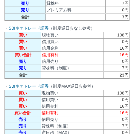
売り
貸株料
7円
売り
プレミアム料
0円
合計
7円
・
SBIネオトレード証券
（制度逆日歩なし参考）
買い
現物買い
198円
買い
信用買い
0円
買い
信用金利
16円
買い合計
信用有利
16円
売り
信用売り
0円
売り
貸株料（制度）
7円
合計
23円
・
SBIネオトレード証券
（制度MAX逆日歩参考）
買い
現物買い
198円
買い
信用買い
0円
買い
信用金利
16円
買い合計
信用有利
16円
売り
信用売り
0円
売り
貸株料（制度）
7円
売り
逆日歩（MAX）
0円