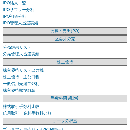
IPO結果一覧
IPOサマリー分析
IPO初値分析
IPO管理人当選実績
公募・売出(PO)
立会外分売
分売結果リスト
分売管理人当選実績
株主優待
株主優待リスト出力機
株主優待・主な日程
一般信用売建て銘柄
株主優待取得戦績
手数料関係比較
株式取引手数料比較
信用取引・金利手数料比較
データ分析室
プレミアム空売り・HYPER空売り