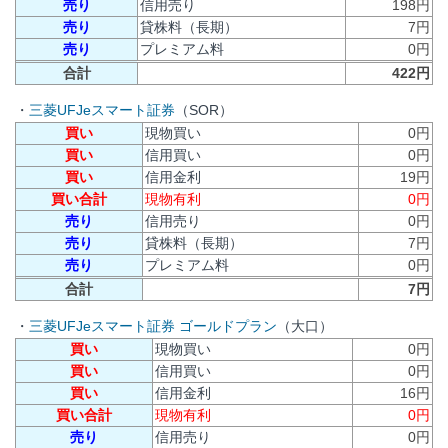
売り
信用売り
198円
売り
貸株料（長期）
7円
売り
プレミアム料
0円
合計
422円
・
三菱UFJeスマート証券
（SOR）
買い
現物買い
0円
買い
信用買い
0円
買い
信用金利
19円
買い合計
現物有利
0円
売り
信用売り
0円
売り
貸株料（長期）
7円
売り
プレミアム料
0円
合計
7円
・
三菱UFJeスマート証券 ゴールドプラン
（大口）
買い
現物買い
0円
買い
信用買い
0円
買い
信用金利
16円
買い合計
現物有利
0円
売り
信用売り
0円