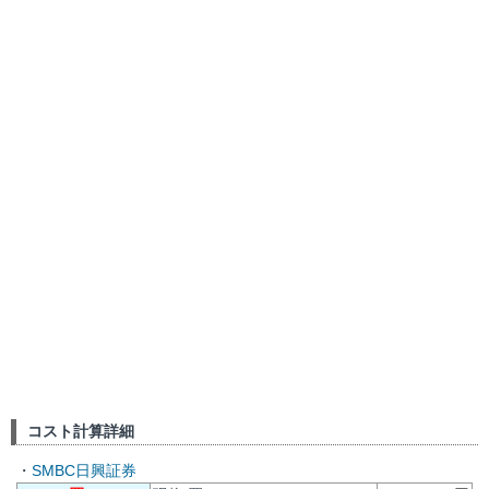
コスト計算詳細
・
SMBC日興証券