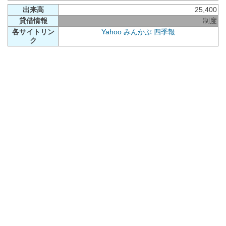
出来高
25,400
貸借情報
制度
各サイトリン
Yahoo
みんかぶ
四季報
ク