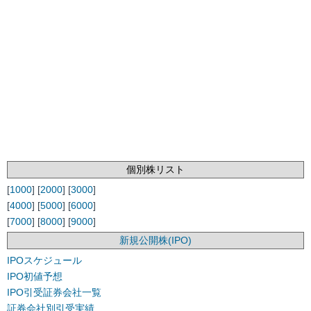
個別株リスト
[
1000
] [
2000
] [
3000
]
[
4000
] [
5000
] [
6000
]
[
7000
] [
8000
] [
9000
]
新規公開株(IPO)
IPOスケジュール
IPO初値予想
IPO引受証券会社一覧
証券会社別引受実績