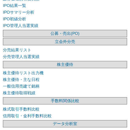
IPO結果一覧
IPOサマリー分析
IPO初値分析
IPO管理人当選実績
公募・売出(PO)
立会外分売
分売結果リスト
分売管理人当選実績
株主優待
株主優待リスト出力機
株主優待・主な日程
一般信用売建て銘柄
株主優待取得戦績
手数料関係比較
株式取引手数料比較
信用取引・金利手数料比較
データ分析室