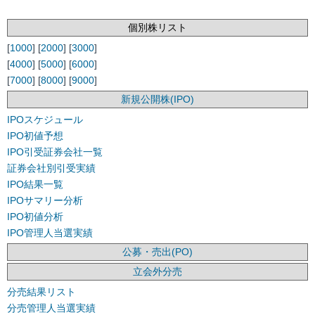
個別株リスト
[
1000
] [
2000
] [
3000
]
[
4000
] [
5000
] [
6000
]
[
7000
] [
8000
] [
9000
]
新規公開株(IPO)
IPOスケジュール
IPO初値予想
IPO引受証券会社一覧
証券会社別引受実績
IPO結果一覧
IPOサマリー分析
IPO初値分析
IPO管理人当選実績
公募・売出(PO)
立会外分売
分売結果リスト
分売管理人当選実績