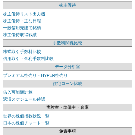
株主優待
株主優待リスト出力機
株主優待・主な日程
一般信用売建て銘柄
株主優待取得戦績
手数料関係比較
株式取引手数料比較
信用取引・金利手数料比較
データ分析室
プレミアム空売り・HYPER空売り
住宅ローン比較
借入可能額計算
返済スケジュール確認
実験室・準備中・倉庫
世界の株価指数状況一覧
日本の株価チャート一覧
免責事項