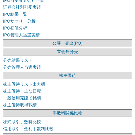
IPO引受証券会社一覧
証券会社別引受実績
IPO結果一覧
IPOサマリー分析
IPO初値分析
IPO管理人当選実績
公募・売出(PO)
立会外分売
分売結果リスト
分売管理人当選実績
株主優待
株主優待リスト出力機
株主優待・主な日程
一般信用売建て銘柄
株主優待取得戦績
手数料関係比較
株式取引手数料比較
信用取引・金利手数料比較