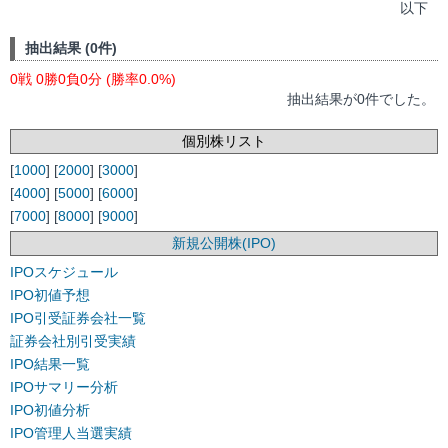
以下
抽出結果 (0件)
0戦 0勝0負0分 (勝率0.0%)
抽出結果が0件でした。
個別株リスト
[
1000
] [
2000
] [
3000
]
[
4000
] [
5000
] [
6000
]
[
7000
] [
8000
] [
9000
]
新規公開株(IPO)
IPOスケジュール
IPO初値予想
IPO引受証券会社一覧
証券会社別引受実績
IPO結果一覧
IPOサマリー分析
IPO初値分析
IPO管理人当選実績