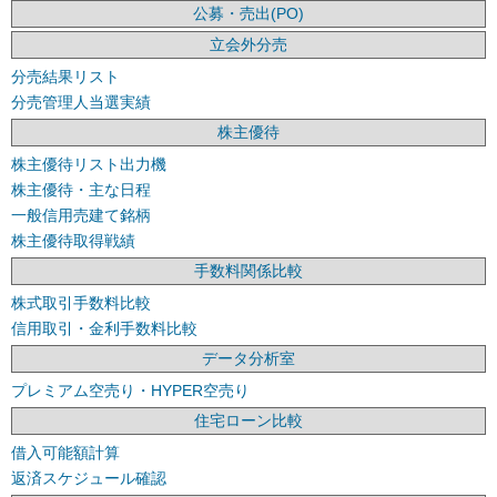
公募・売出(PO)
立会外分売
分売結果リスト
分売管理人当選実績
株主優待
株主優待リスト出力機
株主優待・主な日程
一般信用売建て銘柄
株主優待取得戦績
手数料関係比較
株式取引手数料比較
信用取引・金利手数料比較
データ分析室
プレミアム空売り・HYPER空売り
住宅ローン比較
借入可能額計算
返済スケジュール確認