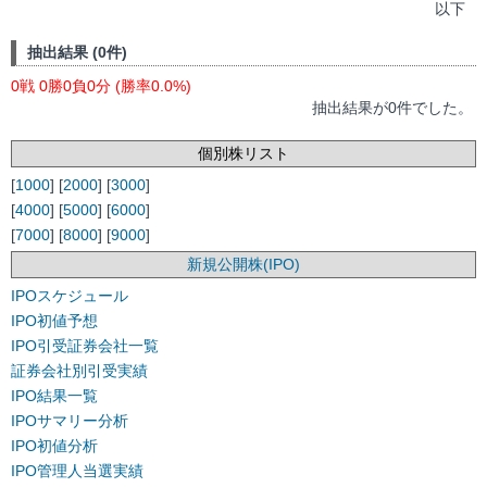
以下
抽出結果 (0件)
0戦 0勝0負0分 (勝率0.0%)
抽出結果が0件でした。
個別株リスト
[
1000
] [
2000
] [
3000
]
[
4000
] [
5000
] [
6000
]
[
7000
] [
8000
] [
9000
]
新規公開株(IPO)
IPOスケジュール
IPO初値予想
IPO引受証券会社一覧
証券会社別引受実績
IPO結果一覧
IPOサマリー分析
IPO初値分析
IPO管理人当選実績