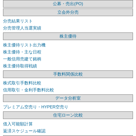
公募・売出(PO)
立会外分売
分売結果リスト
分売管理人当選実績
株主優待
株主優待リスト出力機
株主優待・主な日程
一般信用売建て銘柄
株主優待取得戦績
手数料関係比較
株式取引手数料比較
信用取引・金利手数料比較
データ分析室
プレミアム空売り・HYPER空売り
住宅ローン比較
借入可能額計算
返済スケジュール確認