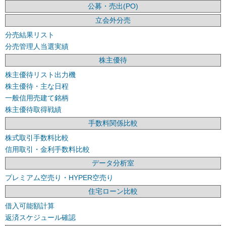
公募・売出(PO)
立会外分売
分売結果リスト
分売管理人当選実績
株主優待
株主優待リスト出力機
株主優待・主な日程
一般信用売建て銘柄
株主優待取得戦績
手数料関係比較
株式取引手数料比較
信用取引・金利手数料比較
データ分析室
プレミアム空売り・HYPER空売り
住宅ローン比較
借入可能額計算
返済スケジュール確認