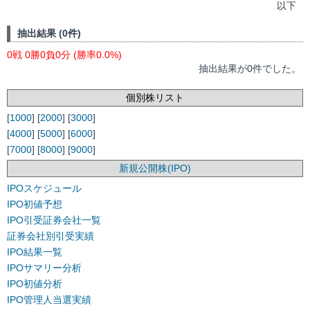
以下
抽出結果 (0件)
0戦 0勝0負0分 (勝率0.0%)
抽出結果が0件でした。
個別株リスト
[
1000
] [
2000
] [
3000
]
[
4000
] [
5000
] [
6000
]
[
7000
] [
8000
] [
9000
]
新規公開株(IPO)
IPOスケジュール
IPO初値予想
IPO引受証券会社一覧
証券会社別引受実績
IPO結果一覧
IPOサマリー分析
IPO初値分析
IPO管理人当選実績