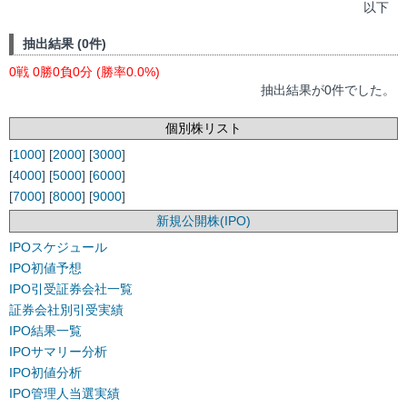
以下
抽出結果 (0件)
0戦 0勝0負0分 (勝率0.0%)
抽出結果が0件でした。
個別株リスト
[
1000
] [
2000
] [
3000
]
[
4000
] [
5000
] [
6000
]
[
7000
] [
8000
] [
9000
]
新規公開株(IPO)
IPOスケジュール
IPO初値予想
IPO引受証券会社一覧
証券会社別引受実績
IPO結果一覧
IPOサマリー分析
IPO初値分析
IPO管理人当選実績