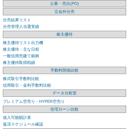
公募・売出(PO)
立会外分売
分売結果リスト
分売管理人当選実績
株主優待
株主優待リスト出力機
株主優待・主な日程
一般信用売建て銘柄
株主優待取得戦績
手数料関係比較
株式取引手数料比較
信用取引・金利手数料比較
データ分析室
プレミアム空売り・HYPER空売り
住宅ローン比較
借入可能額計算
返済スケジュール確認