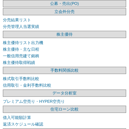
公募・売出(PO)
立会外分売
分売結果リスト
分売管理人当選実績
株主優待
株主優待リスト出力機
株主優待・主な日程
一般信用売建て銘柄
株主優待取得戦績
手数料関係比較
株式取引手数料比較
信用取引・金利手数料比較
データ分析室
プレミアム空売り・HYPER空売り
住宅ローン比較
借入可能額計算
返済スケジュール確認