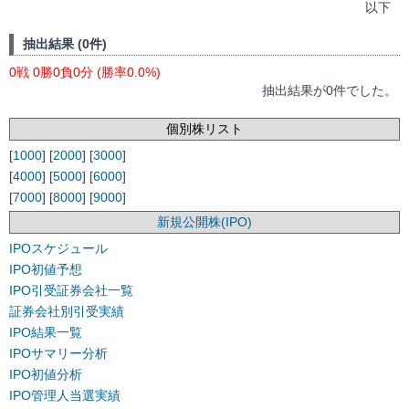
以下
抽出結果 (0件)
0戦 0勝0負0分 (勝率0.0%)
抽出結果が0件でした。
個別株リスト
[
1000
] [
2000
] [
3000
]
[
4000
] [
5000
] [
6000
]
[
7000
] [
8000
] [
9000
]
新規公開株(IPO)
IPOスケジュール
IPO初値予想
IPO引受証券会社一覧
証券会社別引受実績
IPO結果一覧
IPOサマリー分析
IPO初値分析
IPO管理人当選実績