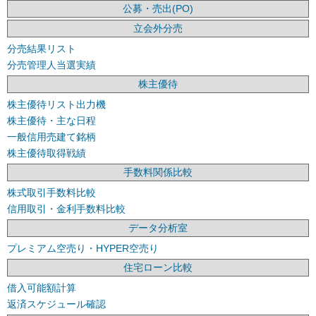
公募・売出(PO)
立会外分売
分売結果リスト
分売管理人当選実績
株主優待
株主優待リスト出力機
株主優待・主な日程
一般信用売建て銘柄
株主優待取得戦績
手数料関係比較
株式取引手数料比較
信用取引・金利手数料比較
データ分析室
プレミアム空売り・HYPER空売り
住宅ローン比較
借入可能額計算
返済スケジュール確認