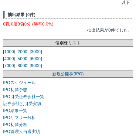
以下
抽出結果 (0件)
0戦 0勝0負0分 (勝率0.0%)
抽出結果が0件でした。
個別株リスト
[
1000
] [
2000
] [
3000
]
[
4000
] [
5000
] [
6000
]
[
7000
] [
8000
] [
9000
]
新規公開株(IPO)
IPOスケジュール
IPO初値予想
IPO引受証券会社一覧
証券会社別引受実績
IPO結果一覧
IPOサマリー分析
IPO初値分析
IPO管理人当選実績