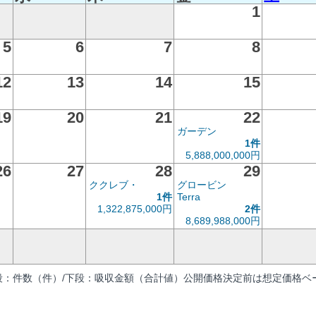
1
5
6
7
8
12
13
14
15
19
20
21
22
ガーデン
1件
5,888,000,000円
26
27
28
29
ククレブ・
グロービン
1件
Terra
1,322,875,000円
2件
8,689,988,000円
段：件数（件）/下段：吸収金額（合計値）公開価格決定前は想定価格ベー