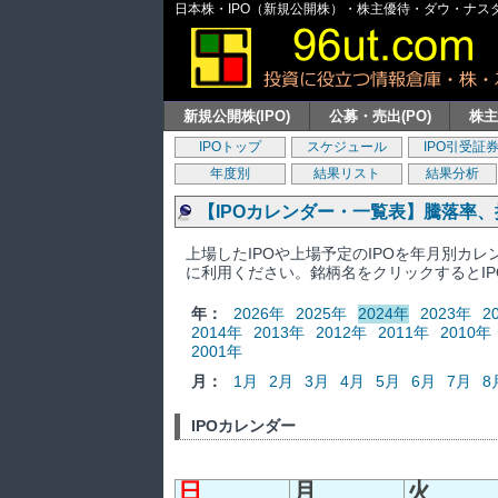
日本株・IPO（新規公開株）・株主優待・ダウ・ナスダッ
新規公開株(IPO)
公募・売出(PO)
株
IPOトップ
スケジュール
IPO引受証
年度別
結果リスト
結果分析
【IPOカレンダー・一覧表】騰落率
上場したIPOや上場予定のIPOを年月別カ
に利用ください。銘柄名をクリックするとI
年：
2026年
2025年
2024年
2023年
2
2014年
2013年
2012年
2011年
2010年
2001年
月：
1月
2月
3月
4月
5月
6月
7月
8
IPOカレンダー
日
月
火