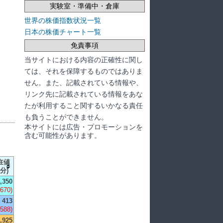
実験室・準備中・倉庫
世界の株価指数状況一覧
日本の株価チャート一覧
免責事項
当サイトにおける内容の正確性に関し
ては、それを保障するものではありま
せん。また、記載されている情報や、
リンク先に記載されている情報をあな
たが利用すること関するいかなる責任
も負うことができません。
本サイトには広告・プロモーションを
含む可能性があります。
在値
分)
,350
-670)
413
,588)
,925