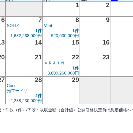
1
2
6
7
8
9
SOLIZ
Verit
1件
1件
1,682,268,000円
920,000,000円
13
14
15
16
20
21
22
23
ＶＲＡＩＮ
1件
3,809,260,000円
27
28
29
Cocol
光フードサ
2件
2,238,230,000円
段：件数（件）/下段：吸収金額（合計値）公開価格決定前は想定価格ベー