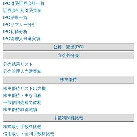
IPO引受証券会社一覧
証券会社別引受実績
IPO結果一覧
IPOサマリー分析
IPO初値分析
IPO管理人当選実績
公募・売出(PO)
立会外分売
分売結果リスト
分売管理人当選実績
株主優待
株主優待リスト出力機
株主優待・主な日程
一般信用売建て銘柄
株主優待取得戦績
手数料関係比較
株式取引手数料比較
信用取引・金利手数料比較