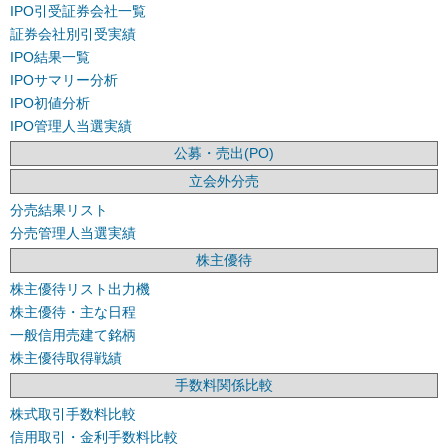
IPO引受証券会社一覧
証券会社別引受実績
IPO結果一覧
IPOサマリー分析
IPO初値分析
IPO管理人当選実績
公募・売出(PO)
立会外分売
分売結果リスト
分売管理人当選実績
株主優待
株主優待リスト出力機
株主優待・主な日程
一般信用売建て銘柄
株主優待取得戦績
手数料関係比較
株式取引手数料比較
信用取引・金利手数料比較