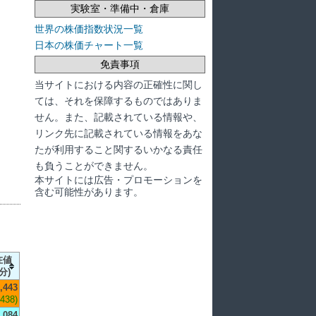
実験室・準備中・倉庫
世界の株価指数状況一覧
日本の株価チャート一覧
免責事項
当サイトにおける内容の正確性に関し
ては、それを保障するものではありま
せん。また、記載されている情報や、
リンク先に記載されている情報をあな
たが利用すること関するいかなる責任
も負うことができません。
本サイトには広告・プロモーションを
含む可能性があります。
在値
分)
,443
,438)
,084