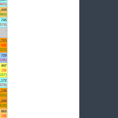
-603)
,449
+869)
745
,574)
-
,723
 6倍
,222)
729
-146)
497
 2倍
+157)
,172
,078)
,136
,020)
,208
+628)
860
 2倍