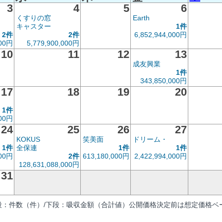
3
4
5
6
くすりの窓
Earth
キャスター
1件
2件
2件
6,852,944,000円
000円
5,779,900,000円
10
11
12
13
成友興業
1件
343,850,000円
17
18
19
20
1件
000円
24
25
26
27
KOKUS
笑美面
ドリーム・
1件
全保連
1件
1件
000円
2件
613,180,000円
2,422,994,000円
128,631,088,000円
31
段：件数（件）/下段：吸収金額（合計値）公開価格決定前は想定価格ベー