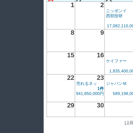
1
2
ニッポンイ
西部技研
17,082,110,
8
9
15
16
ケイファー
1,835,400,
22
23
売れるネッ
ジャパンＭ
1件
941,850,000円
589,198,
29
30
[上