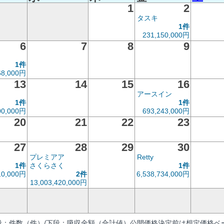
1
2
タスキ
1件
231,150,000円
6
7
8
9
1件
68,000円
13
14
15
16
アースイン
1件
1件
00,000円
693,243,000円
20
21
22
23
27
28
29
30
プレミアア
Retty
1件
さくらさく
1件
10,000円
2件
6,538,734,000円
13,003,420,000円
段：件数（件）/下段：吸収金額（合計値）公開価格決定前は想定価格ベー