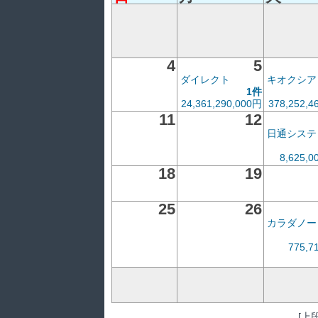
4
5
ダイレクト
キオクシア
1件
24,361,290,000円
378,252,4
11
12
日通システ
8,625,0
18
19
25
26
カラダノー
775,7
[上