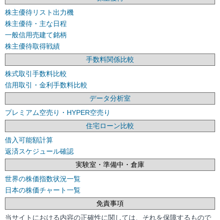
株主優待リスト出力機
株主優待・主な日程
一般信用売建て銘柄
株主優待取得戦績
手数料関係比較
株式取引手数料比較
信用取引・金利手数料比較
データ分析室
プレミアム空売り・HYPER空売り
住宅ローン比較
借入可能額計算
返済スケジュール確認
実験室・準備中・倉庫
世界の株価指数状況一覧
日本の株価チャート一覧
免責事項
当サイトにおける内容の正確性に関しては、それを保障するもので