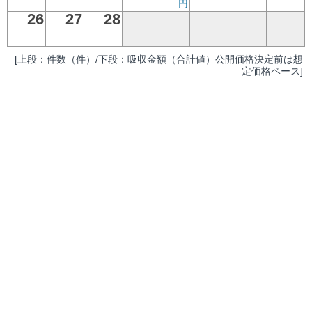
円
26
27
28
[上段：件数（件）/下段：吸収金額（合計値）公開価格決定前は想
定価格ベース]