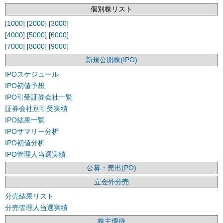
個別株リスト
[
1000
] [
2000
] [
3000
]
[
4000
] [
5000
] [
6000
]
[
7000
] [
8000
] [
9000
]
新規公開株(IPO)
IPOスケジュール
IPO初値予想
IPO引受証券会社一覧
証券会社別引受実績
IPO結果一覧
IPOサマリー分析
IPO初値分析
IPO管理人当選実績
公募・売出(PO)
立会外分売
分売結果リスト
分売管理人当選実績
株主優待