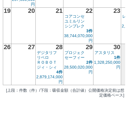
円
19
20
21
22
23
コアコンセ
レ
ユミルリン
シンプレク
2,2
3件
38,744,070,000
円
26
27
28
29
30
デジタリフ
プロジェク
アスタリス
リベロ
セーフィー
1件
ＲＯＢＯＴ
2件
1,328,250,000
ジィ・シィ
28,500,020,000
円
4件
円
2,879,174,000
円
[上段：件数（件）/下段：吸収金額（合計値）公開価格決定前は想
定価格ベース]