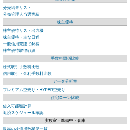
分売結果リスト
分売管理人当選実績
株主優待
株主優待リスト出力機
株主優待・主な日程
一般信用売建て銘柄
株主優待取得戦績
手数料関係比較
株式取引手数料比較
信用取引・金利手数料比較
データ分析室
プレミアム空売り・HYPER空売り
住宅ローン比較
借入可能額計算
返済スケジュール確認
実験室・準備中・倉庫
世界の株価指数状況一覧