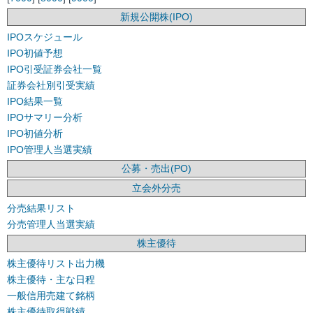
新規公開株(IPO)
IPOスケジュール
IPO初値予想
IPO引受証券会社一覧
証券会社別引受実績
IPO結果一覧
IPOサマリー分析
IPO初値分析
IPO管理人当選実績
公募・売出(PO)
立会外分売
分売結果リスト
分売管理人当選実績
株主優待
株主優待リスト出力機
株主優待・主な日程
一般信用売建て銘柄
株主優待取得戦績