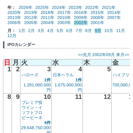
年：
2026年
2025年
2024年
2023年
2022年
2021年
2020年
2019年
2018年
2017年
2016年
2015年
2014年
2013年
2012年
2011年
2010年
2009年
2008年
2007年
2006年
2005年
2004年
2003年
2002年
2001年
月：
1月
2月
3月
4月
5月
6月
7月
8月
9月
10月
11月
12月
IPOカレンダー
<<先月
2002年09月
来月>>
日
月
火
水
木
金
1
2
3
4
5
ハローズ
日本ヘラル
ハイブリ
1件
1件
1
1,281,000,000
1,675,000,000
700,000,0
円
円
8
9
10
11
12
1
プレミア投
ウイン・イ
ソフトフロ
ビービーネ
4件
29,648,750,000
円