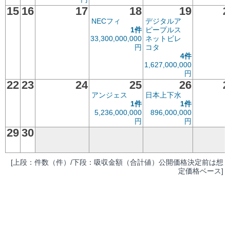
15
16
17
18
19
2
NECフィ
デジタルア
1件
ピープルス
33,300,000,000
ネットビレ
円
コタ
4件
1,627,000,000
円
22
23
24
25
26
2
アンジェス
日本上下水
1件
1件
5,236,000,000
896,000,000
円
円
29
30
[上段：件数（件）/下段：吸収金額（合計値）公開価格決定前は想
定価格ベース]