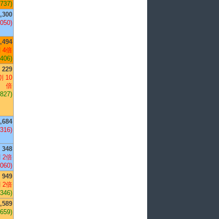
,737)
,300
,050)
,494
 4倍
,406)
229
 10
倍
+827)
,684
,316)
348
 2倍
,060)
949
 2倍
+346)
,589
,659)