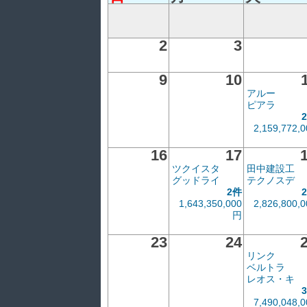
2
3
9
10
アルー
ピアラ
2,159,772,0
16
17
ツクイスタ
田中建設工
グッドライ
テクノスデ
2件
1,643,350,000
2,826,800,0
円
23
24
リンク
ベルトラ
レオス・キ
7,490,048,0