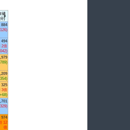
在値
分)
884
,126)
494
 2倍
,042)
,979
+789)
,209
+354)
325
 3倍
(+68)
,701
,329)
974
 12
倍