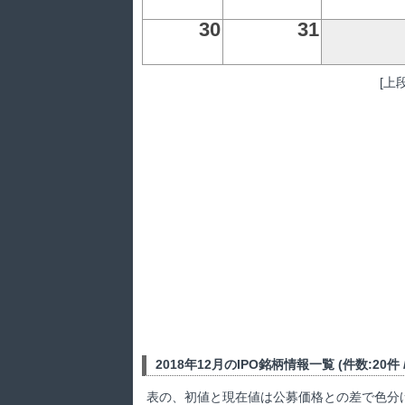
30
31
[上
2018年12月のIPO銘柄情報一覧 (件数:20件 / 
表の、初値と現在値は公募価格との差で色分