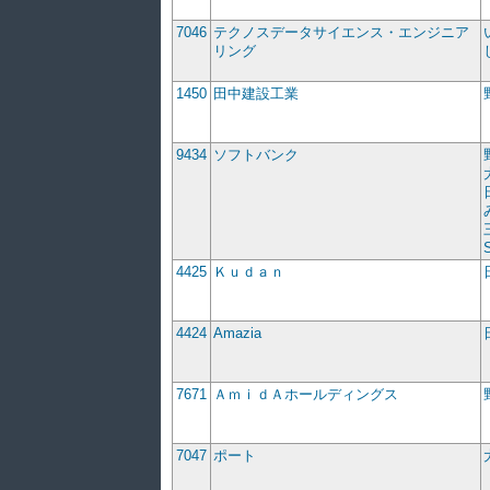
7046
テクノスデータサイエンス・エンジニア
リング
1450
田中建設工業
9434
ソフトバンク
4425
Ｋｕｄａｎ
4424
Amazia
7671
ＡｍｉｄＡホールディングス
7047
ポート