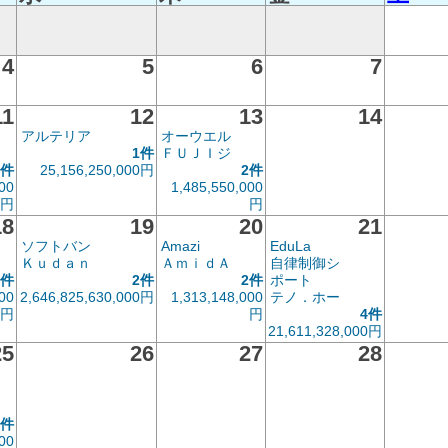
4
5
6
7
11
12
13
14
アルテリア
オーウエル
1件
ＦＵＪＩジ
2件
25,156,250,000円
2件
00
1,485,550,000
円
円
18
19
20
21
ソフトバン
Amazi
EduLa
Ｋｕｄａｎ
ＡｍｉｄＡ
自律制御シ
2件
2件
2件
ポート
00
2,646,825,630,000円
1,313,148,000
テノ．ホー
円
円
4件
21,611,328,000円
25
26
27
28
3件
00