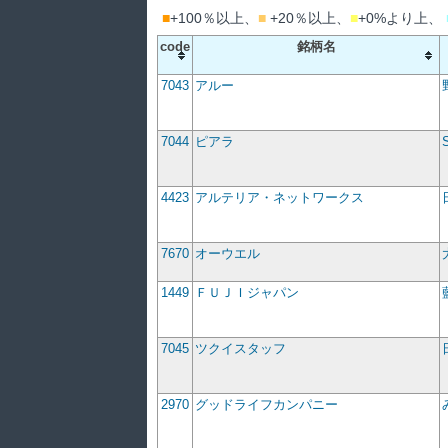
■
+100％以上、
■
+20％以上、
■
+0%より上、
code
銘柄名
7043
アルー
7044
ピアラ
4423
アルテリア・ネットワークス
7670
オーウエル
1449
ＦＵＪＩジャパン
7045
ツクイスタッフ
2970
グッドライフカンパニー