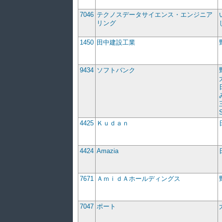
7046
テクノスデータサイエンス・エンジニア
リング
1450
田中建設工業
9434
ソフトバンク
4425
Ｋｕｄａｎ
4424
Amazia
7671
ＡｍｉｄＡホールディングス
7047
ポート