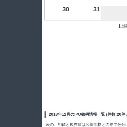
30
31
[上
2018年12月のIPO銘柄情報一覧 (件数:20件 / 
表の、初値と現在値は公募価格との差で色分