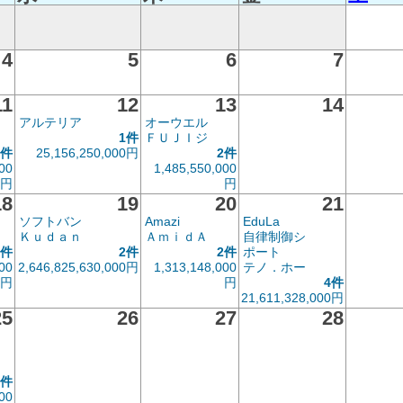
4
5
6
7
11
12
13
14
アルテリア
オーウエル
1件
ＦＵＪＩジ
2件
25,156,250,000円
2件
00
1,485,550,000
円
円
18
19
20
21
ソフトバン
Amazi
EduLa
Ｋｕｄａｎ
ＡｍｉｄＡ
自律制御シ
2件
2件
2件
ポート
00
2,646,825,630,000円
1,313,148,000
テノ．ホー
円
円
4件
21,611,328,000円
25
26
27
28
3件
00