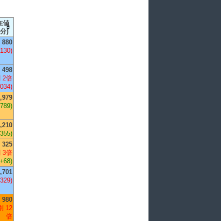
在値
分)
880
,130)
498
 2倍
,034)
,979
+789)
,210
+355)
325
 3倍
(+68)
,701
,329)
980
 12
倍