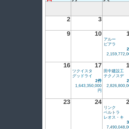
2
3
9
10
アルー
ピアラ
2,159,772,0
16
17
ツクイスタ
田中建設工
グッドライ
テクノスデ
2件
1,643,350,000
2,826,800,0
円
23
24
リンク
ベルトラ
レオス・キ
7,490,048,0