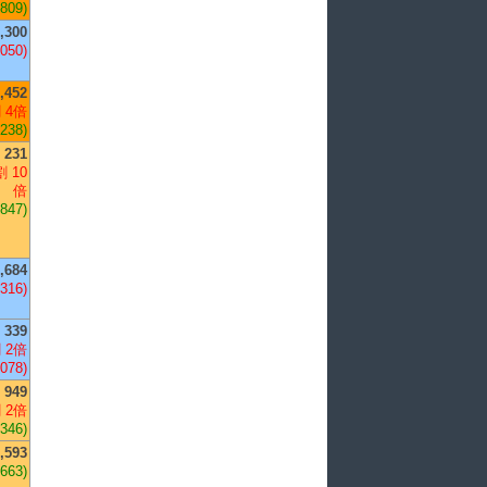
,809)
,300
,050)
,452
 4倍
,238)
231
 10
倍
+847)
,684
,316)
339
 2倍
,078)
949
 2倍
+346)
,593
,663)