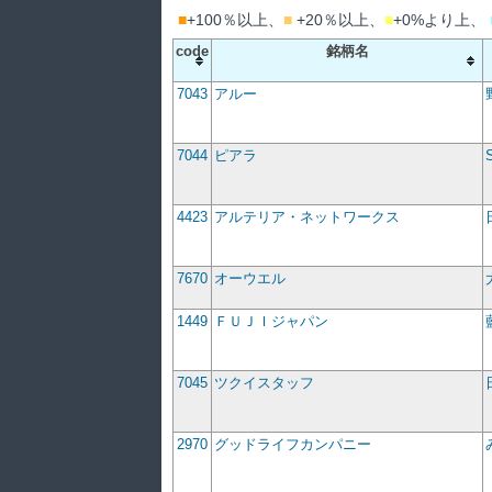
■
+100％以上、
■
+20％以上、
■
+0%より上、
code
銘柄名
7043
アルー
7044
ピアラ
4423
アルテリア・ネットワークス
7670
オーウエル
1449
ＦＵＪＩジャパン
7045
ツクイスタッフ
2970
グッドライフカンパニー