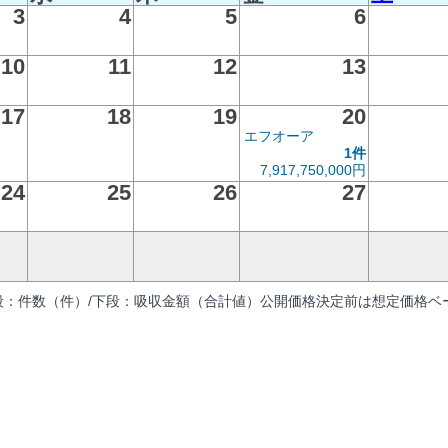
3
4
5
6
10
11
12
13
17
18
19
20
エフオーア
1件
7,917,750,000円
24
25
26
27
段：件数（件）/下段：吸収金額（合計値）公開価格決定前は想定価格ベー