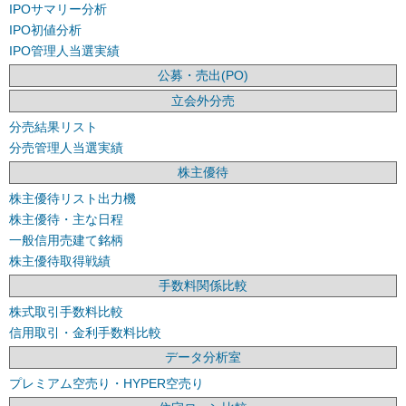
IPOサマリー分析
IPO初値分析
IPO管理人当選実績
公募・売出(PO)
立会外分売
分売結果リスト
分売管理人当選実績
株主優待
株主優待リスト出力機
株主優待・主な日程
一般信用売建て銘柄
株主優待取得戦績
手数料関係比較
株式取引手数料比較
信用取引・金利手数料比較
データ分析室
プレミアム空売り・HYPER空売り