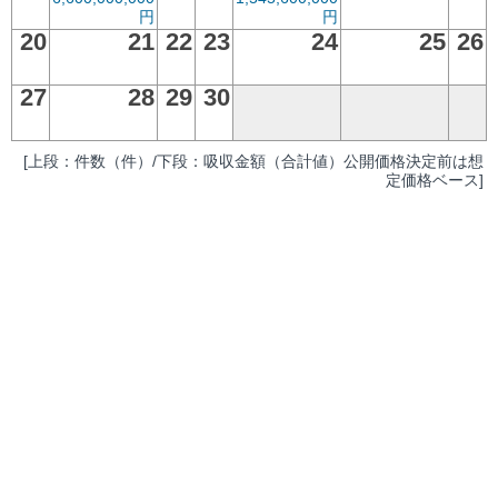
円
円
20
21
22
23
24
25
26
27
28
29
30
[上段：件数（件）/下段：吸収金額（合計値）公開価格決定前は想
定価格ベース]