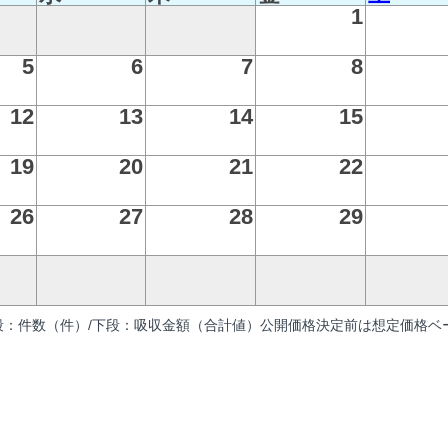
1
5
6
7
8
12
13
14
15
19
20
21
22
26
27
28
29
段：件数（件）/下段：吸収金額（合計値）公開価格決定前は想定価格ベー