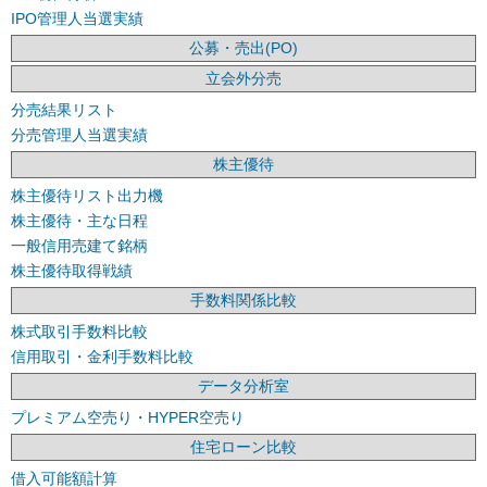
IPO管理人当選実績
公募・売出(PO)
立会外分売
分売結果リスト
分売管理人当選実績
株主優待
株主優待リスト出力機
株主優待・主な日程
一般信用売建て銘柄
株主優待取得戦績
手数料関係比較
株式取引手数料比較
信用取引・金利手数料比較
データ分析室
プレミアム空売り・HYPER空売り
住宅ローン比較
借入可能額計算