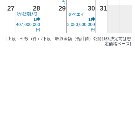
円
27
28
29
30
31
幼児活動研
タケエイ
1件
1件
407,000,000
3,080,000,000
円
円
[上段：件数（件）/下段：吸収金額（合計値）公開価格決定前は想
定価格ベース]