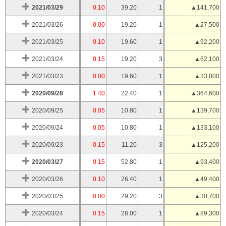
2021/03/29
0.10
39.20
1
▲141,700
2021/03/26
0.00
19.20
1
▲27,500
2021/03/25
0.10
19.60
1
▲92,200
2021/03/24
0.15
19.20
3
▲62,100
2021/03/23
0.00
19.60
1
▲33,800
2020/09/28
1.40
22.40
1
▲364,600
2020/09/25
0.05
10.80
1
▲139,700
2020/09/24
0.05
10.80
1
▲133,100
2020/09/23
0.15
11.20
3
▲125,200
2020/03/27
0.15
52.80
1
▲93,400
2020/03/26
0.10
26.40
1
▲49,400
2020/03/25
0.00
29.20
3
▲30,700
2020/03/24
0.15
28.00
1
▲89,300