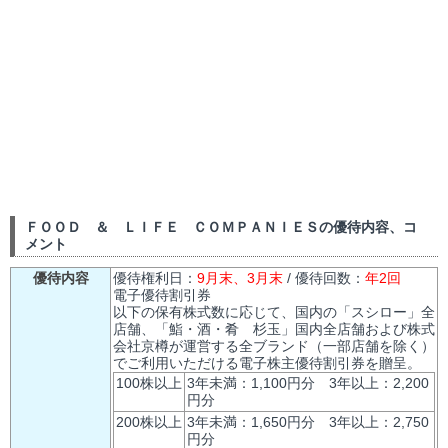
ＦＯＯＤ ＆ ＬＩＦＥ ＣＯＭＰＡＮＩＥＳの優待内容、コ
メント
優待内容
優待権利日：
9月末、3月末
/ 優待回数：
年2回
電子優待割引券
以下の保有株式数に応じて、国内の「スシロー」全
店舗、「鮨・酒・肴 杉玉」国内全店舗および株式
会社京樽が運営する全ブランド（一部店舗を除く）
でご利用いただける電子株主優待割引券を贈呈。
100株以上
3年未満：1,100円分 3年以上：2,200
円分
200株以上
3年未満：1,650円分 3年以上：2,750
円分