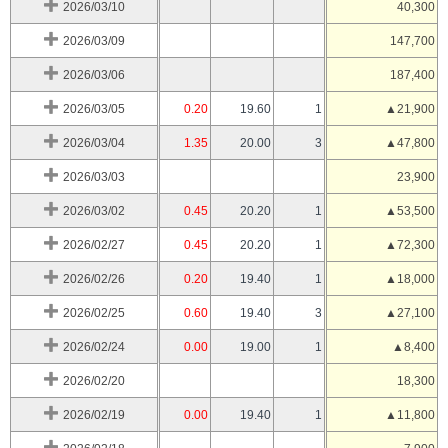
2026/03/10
40,300
2026/03/09
147,700
2026/03/06
187,400
2026/03/05
0.20
19.60
1
▲21,900
2026/03/04
1.35
20.00
3
▲47,800
2026/03/03
23,900
2026/03/02
0.45
20.20
1
▲53,500
2026/02/27
0.45
20.20
1
▲72,300
2026/02/26
0.20
19.40
1
▲18,000
2026/02/25
0.60
19.40
3
▲27,100
2026/02/24
0.00
19.00
1
▲8,400
2026/02/20
18,300
2026/02/19
0.00
19.40
1
▲11,800