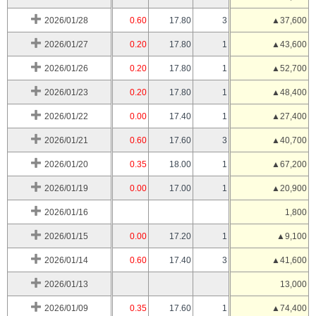
2026/01/28
0.60
17.80
3
▲37,600
2026/01/27
0.20
17.80
1
▲43,600
2026/01/26
0.20
17.80
1
▲52,700
2026/01/23
0.20
17.80
1
▲48,400
2026/01/22
0.00
17.40
1
▲27,400
2026/01/21
0.60
17.60
3
▲40,700
2026/01/20
0.35
18.00
1
▲67,200
2026/01/19
0.00
17.00
1
▲20,900
2026/01/16
1,800
2026/01/15
0.00
17.20
1
▲9,100
2026/01/14
0.60
17.40
3
▲41,600
2026/01/13
13,000
2026/01/09
0.35
17.60
1
▲74,400