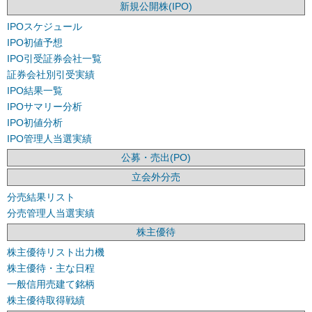
新規公開株(IPO)
IPOスケジュール
IPO初値予想
IPO引受証券会社一覧
証券会社別引受実績
IPO結果一覧
IPOサマリー分析
IPO初値分析
IPO管理人当選実績
公募・売出(PO)
立会外分売
分売結果リスト
分売管理人当選実績
株主優待
株主優待リスト出力機
株主優待・主な日程
一般信用売建て銘柄
株主優待取得戦績