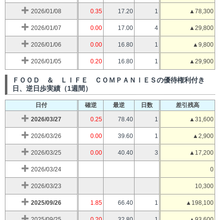
2026/01/08
0.35
17.20
1
▲78,300
2026/01/07
0.00
17.00
4
▲29,800
2026/01/06
0.00
16.80
1
▲9,800
2026/01/05
0.20
16.80
1
▲29,900
ＦＯＯＤ ＆ ＬＩＦＥ ＣＯＭＰＡＮＩＥＳの優待権利付き
日、逆日歩実績（1週間）
日付
確逆
最逆
日数
差引残高
2026/03/27
0.25
78.40
1
▲31,600
2026/03/26
0.00
39.60
1
▲2,900
2026/03/25
0.00
40.40
3
▲17,200
2026/03/24
0
2026/03/23
10,300
2025/09/26
1.85
66.40
1
▲198,100
2025/09/25
0.20
32.80
1
▲93,600