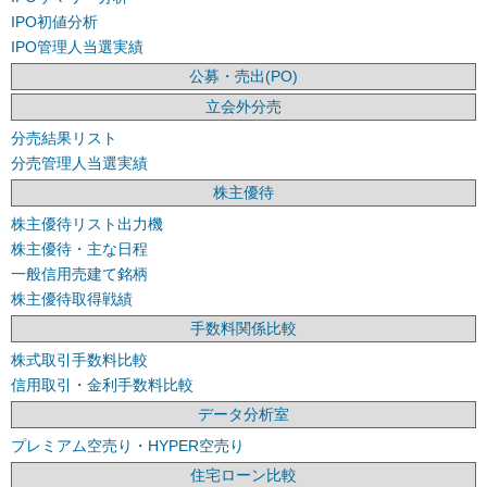
IPO初値分析
IPO管理人当選実績
公募・売出(PO)
立会外分売
分売結果リスト
分売管理人当選実績
株主優待
株主優待リスト出力機
株主優待・主な日程
一般信用売建て銘柄
株主優待取得戦績
手数料関係比較
株式取引手数料比較
信用取引・金利手数料比較
データ分析室
プレミアム空売り・HYPER空売り
住宅ローン比較