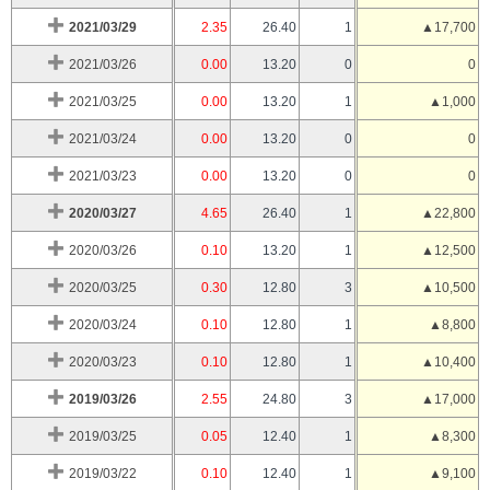
2021/03/29
2.35
26.40
1
▲17,700
2021/03/26
0.00
13.20
0
0
2021/03/25
0.00
13.20
1
▲1,000
2021/03/24
0.00
13.20
0
0
2021/03/23
0.00
13.20
0
0
2020/03/27
4.65
26.40
1
▲22,800
2020/03/26
0.10
13.20
1
▲12,500
2020/03/25
0.30
12.80
3
▲10,500
2020/03/24
0.10
12.80
1
▲8,800
2020/03/23
0.10
12.80
1
▲10,400
2019/03/26
2.55
24.80
3
▲17,000
2019/03/25
0.05
12.40
1
▲8,300
2019/03/22
0.10
12.40
1
▲9,100