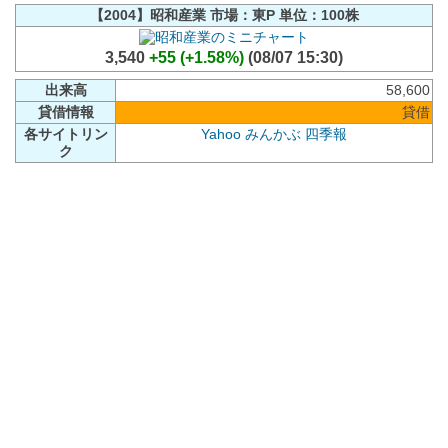
【2004】昭和産業 市場：東P 単位：100株
3,540
+55 (+1.58%)
(08/07 15:30)
出来高
58,600
貸借情報
貸借
各サイトリン
Yahoo
みんかぶ
四季報
ク