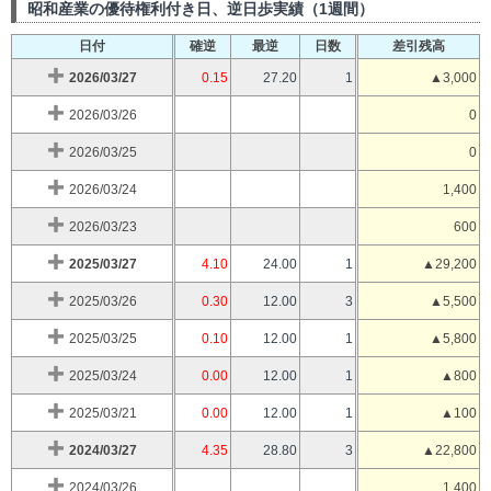
昭和産業の優待権利付き日、逆日歩実績（1週間）
日付
確逆
最逆
日数
差引残高
2026/03/27
0.15
27.20
1
▲3,000
2026/03/26
0
2026/03/25
0
2026/03/24
1,400
2026/03/23
600
2025/03/27
4.10
24.00
1
▲29,200
2025/03/26
0.30
12.00
3
▲5,500
2025/03/25
0.10
12.00
1
▲5,800
2025/03/24
0.00
12.00
1
▲800
2025/03/21
0.00
12.00
1
▲100
2024/03/27
4.35
28.80
3
▲22,800
2024/03/26
1,400