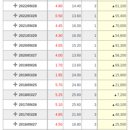
2022/09/28
4.80
14.40
3
▲61,100
2022/03/29
0.50
13.60
1
▲55,400
2021/09/28
4.45
16.00
1
▲70,000
2021/03/29
4.30
16.00
1
▲54,800
2020/09/28
4.05
15.20
1
▲91,300
2020/03/27
4.00
13.60
1
▲58,200
2019/09/26
1.70
13.60
1
▲69,100
2019/03/26
1.95
24.00
3
▲15,900
2018/09/25
5.70
24.80
3
▲21,000
2018/03/27
5.25
25.60
3
▲7,200
2017/09/26
5.10
25.60
3
▲40,100
2017/03/28
4.65
21.60
3
▲48,300
2016/09/27
4.50
16.80
3
▲25,500