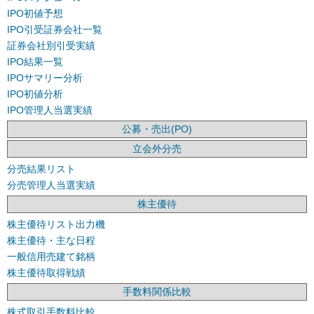
IPO初値予想
IPO引受証券会社一覧
証券会社別引受実績
IPO結果一覧
IPOサマリー分析
IPO初値分析
IPO管理人当選実績
公募・売出(PO)
立会外分売
分売結果リスト
分売管理人当選実績
株主優待
株主優待リスト出力機
株主優待・主な日程
一般信用売建て銘柄
株主優待取得戦績
手数料関係比較
株式取引手数料比較