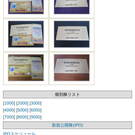
個別株リスト
[
1000
] [
2000
] [
3000
]
[
4000
] [
5000
] [
6000
]
[
7000
] [
8000
] [
9000
]
新規公開株(IPO)
IPOスケジュール