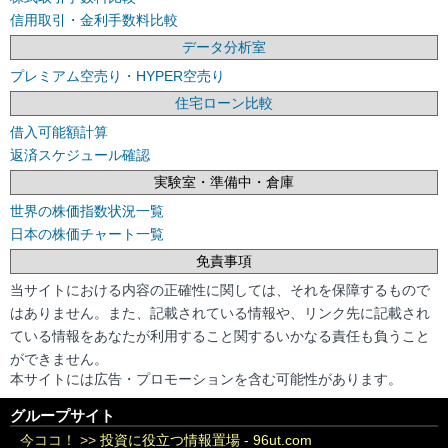
信用取引・金利手数料比較
データ分析室
プレミアム空売り・HYPER空売り
住宅ローン比較
借入可能額計算
返済スケジュール確認
実験室・準備中・倉庫
世界の株価指数状況一覧
日本の株価チャート一覧
免責事項
当サイトにおける内容の正確性に関しては、それを保障するもので
はありません。また、記載されている情報や、リンク先に記載され
ている情報をあなたが利用すること関するいかなる責任も負うこと
ができません。
本サイトには広告・プロモーションを含む可能性があります。
グループサイト
今ココ！ >>
投資に役立つ情報置場 - 96ut.com