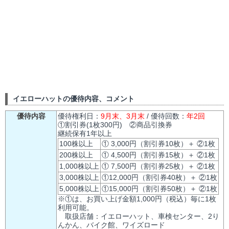
イエローハットの優待内容、コメント
優待内容
優待権利日：
9月末、3月末
/ 優待回数：
年2回
①割引券(1枚300円) ②商品引換券
継続保有1年以上
100株以上
① 3,000円（割引券10枚）＋ ②1枚
200株以上
① 4,500円（割引券15枚）＋ ②1枚
1,000株以上
① 7,500円（割引券25枚）＋ ②1枚
3,000株以上
①12,000円（割引券40枚）＋ ②1枚
5,000株以上
①15,000円（割引券50枚）＋ ②1枚
※①は、お買い上げ金額1,000円（税込）毎に1枚
利用可能。
取扱店舗：イエローハット、車検センター、2り
んかん、バイク館、ワイズロード