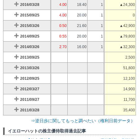
2016/03/28
4.00
18.40
1
▲24,300
2015/09/25
4.00
20.00
1
0
2015/03/26
0.50
21.60
1
▲42,900
2014/09/25
0.55
20.00
1
▲79,800
2014/03/26
2.70
16.00
1
▲32,300
2013/09/25
2,500
2013/03/26
51,800
2012/09/25
12,100
2012/03/27
14,900
2011/09/27
11,700
2011/03/28
35,400
⇒逆日歩に関してもっと調べたい（権利日前データ）
イエローハットの株主優待取得過去記事