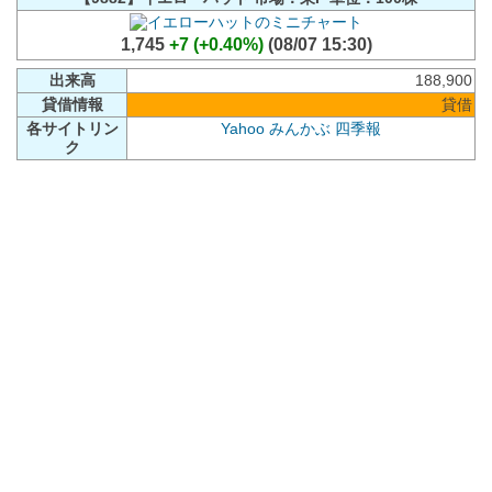
1,745
+7 (+0.40%)
(08/07 15:30)
出来高
188,900
貸借情報
貸借
各サイトリン
Yahoo
みんかぶ
四季報
ク