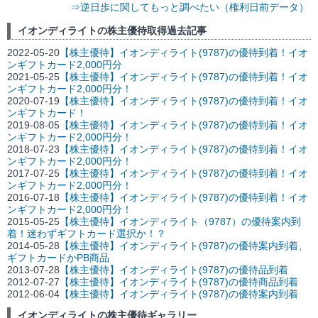
⇒逆日歩に関してもっと調べたい（権利日前データ）
イオンディライトの株主優待取得過去記事
2022-05-20
【株主優待】イオンディライト(9787)の優待到着！イオ
ンギフトカード2,000円分
2021-05-25
【株主優待】イオンディライト(9787)の優待到着！イオ
ンギフトカード2,000円分！
2020-07-19
【株主優待】イオンディライト(9787)の優待到着！イオ
ンギフトカード！
2019-08-05
【株主優待】イオンディライト(9787)の優待到着！イオ
ンギフトカード2,000円分！
2018-07-23
【株主優待】イオンディライト(9787)の優待到着！イオ
ンギフトカード2,000円分！
2017-07-25
【株主優待】イオンディライト(9787)の優待到着！イオ
ンギフトカード2,000円分！
2016-07-18
【株主優待】イオンディライト(9787)の優待到着！イオ
ンギフトカード2,000円分！
2015-05-25
【株主優待】イオンディライト（9787）の優待案内到
着！迷わずギフトカード選択か！？
2014-05-28
【株主優待】イオンディライト(9787)の優待案内到着、
ギフトカードかPB商品
2013-07-28
【株主優待】イオンディライト(9787)の優待品到着
2012-07-27
【株主優待】イオンディライト(9787)の優待商品到着
2012-06-04
【株主優待】イオンディライト(9787)の優待案内到着
イオンディライトの株主優待ギャラリー