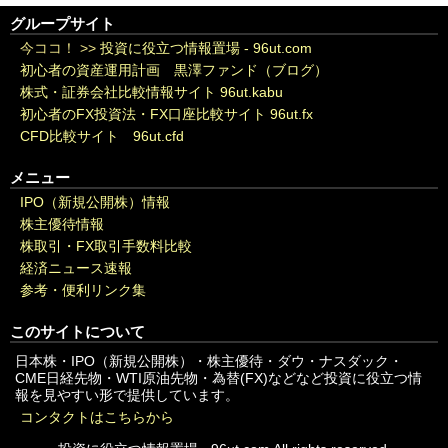
グループサイト
今ココ！ >>
投資に役立つ情報置場 - 96ut.com
初心者の資産運用計画 黒澤ファンド（ブログ）
株式・証券会社比較情報サイト 96ut.kabu
初心者のFX投資法・FX口座比較サイト 96ut.fx
CFD比較サイト 96ut.cfd
メニュー
IPO（新規公開株）情報
株主優待情報
株取引・FX取引手数料比較
経済ニュース速報
参考・便利リンク集
このサイトについて
日本株・IPO（新規公開株）・株主優待・ダウ・ナスダック・
CME日経先物・WTI原油先物・為替(FX)などなど投資に役立つ情
報を見やすい形で提供しています。
コンタクトはこちらから