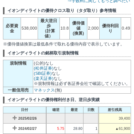
⇒手数料に関してもっと調べたい
イオンディライトの優待クロス取り（タダ取り）参考情報
最大逆日
優待価
必要資
歩
優待利回
538,000
10.8
値
2,000
0.49
金
（計算
り
(換算)
値）
※優待価値換算は最低条件で取れる優待内容で表示しています。
イオンディライトの銘柄取引規制情報
規制情報
(公的)なし
(松井証券)
なし
(SBI証券)
なし
(楽天証券)
なし
※規制情報は必ず各証券会社で確認してください。
一般信用売
マネックス
(無)
イオンディライトの優待権利付き日、逆日歩実績
日付
確逆
最逆
日数
差引残高
2025/02/26
39,400
2024/02/27
5.75
28.80
1
▲61,900