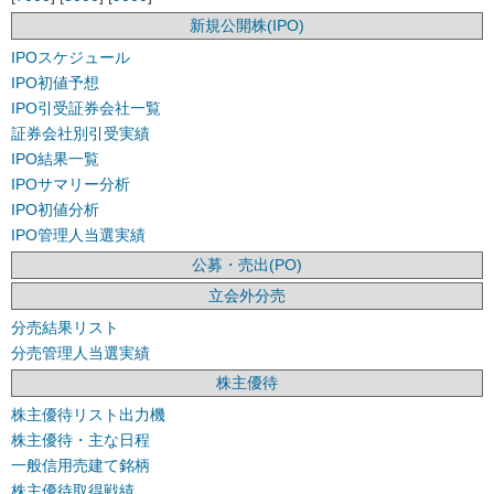
新規公開株(IPO)
IPOスケジュール
IPO初値予想
IPO引受証券会社一覧
証券会社別引受実績
IPO結果一覧
IPOサマリー分析
IPO初値分析
IPO管理人当選実績
公募・売出(PO)
立会外分売
分売結果リスト
分売管理人当選実績
株主優待
株主優待リスト出力機
株主優待・主な日程
一般信用売建て銘柄
株主優待取得戦績