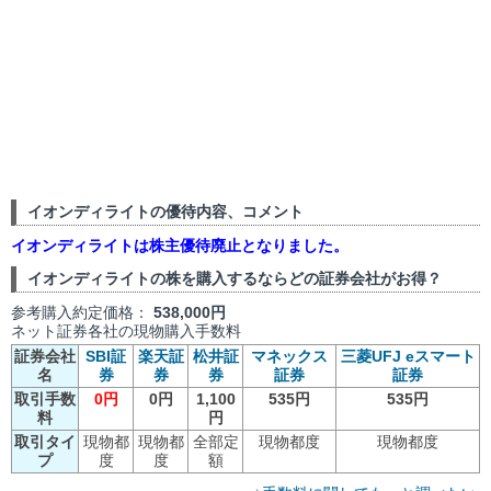
イオンディライトの優待内容、コメント
イオンディライトは株主優待廃止となりました。
イオンディライトの株を購入するならどの証券会社がお得？
参考購入約定価格：
538,000円
ネット証券各社の現物購入手数料
証券会社
SBI証
楽天証
松井証
マネックス
三菱UFJ eスマート
名
券
券
券
証券
証券
取引手数
0円
0円
1,100
535円
535円
料
円
取引タイ
現物都
現物都
全部定
現物都度
現物都度
プ
度
度
額