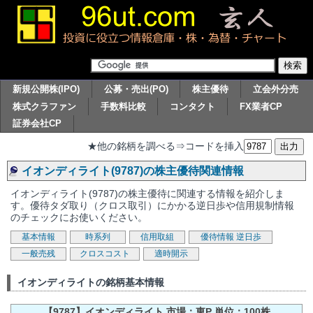
新規公開株(IPO)
公募・売出(PO)
株主優待
立会外分売
株式クラファン
手数料比較
コンタクト
FX業者CP
証券会社CP
★他の銘柄を調べる⇒コードを挿入
イオンディライト(9787)の株主優待関連情報
イオンディライト(9787)の株主優待に関連する情報を紹介しま
す。優待タダ取り（クロス取引）にかかる逆日歩や信用規制情報
のチェックにお使いください。
基本情報
時系列
信用取組
優待情報
逆日歩
一般売残
クロスコスト
適時開示
イオンディライトの銘柄基本情報
【9787】イオンディライト 市場：東P 単位：100株