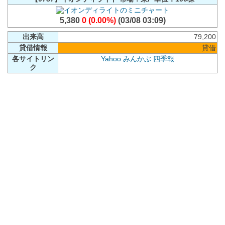
5,380
0 (0.00%)
(03/08 03:09)
出来高
79,200
貸借情報
貸借
各サイトリン
Yahoo
みんかぶ
四季報
ク