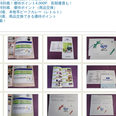
待到着！優待ポイント4,000P、長期優遇も！
優待到着、優待ポイント（商品交換）
優待到着、本牧亭ビーフカレー（レトルト）
待到着、商品交換できる優待ポイント
到着！