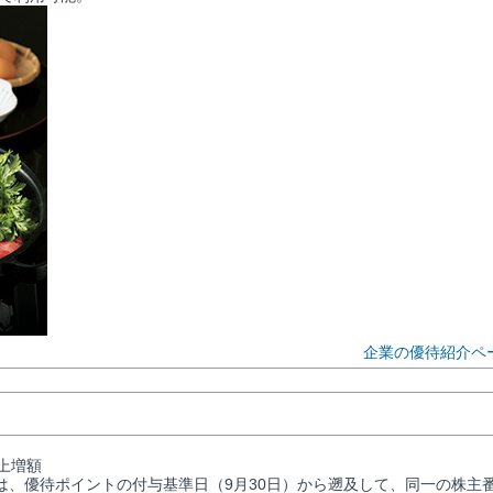
企業の優待紹介ペ
上増額
は、優待ポイントの付与基準日（9月30日）から遡及して、同一の株主