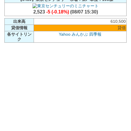
2,523
-5 (-0.18%)
(08/07 15:30)
出来高
610,500
貸借情報
貸借
各サイトリン
Yahoo
みんかぶ
四季報
ク