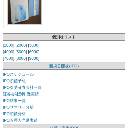
個別株リスト
[
1000
] [
2000
] [
3000
]
[
4000
] [
5000
] [
6000
]
[
7000
] [
8000
] [
9000
]
新規公開株(IPO)
IPOスケジュール
IPO初値予想
IPO引受証券会社一覧
証券会社別引受実績
IPO結果一覧
IPOサマリー分析
IPO初値分析
IPO管理人当選実績