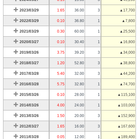
2023/03/29
1.65
36.00
3
▲17,700
2022/03/29
0.10
36.80
1
▲7,800
2021/03/29
0.30
60.00
1
▲25,500
2020/03/27
0.10
30.40
1
▲16,800
2019/03/26
3.75
39.20
3
▲34,000
2018/03/27
1.20
52.80
3
▲38,800
2017/03/28
5.40
32.00
3
▲44,200
2016/03/28
5.75
32.80
1
▲74,700
2015/03/26
0.10
28.00
1
▲115,100
2014/03/26
4.00
24.00
1
▲103,000
2013/03/26
1.50
20.00
3
▲152,900
2012/03/27
1.65
16.00
3
▲167,600
2011/03/28
0.05
12.00
1
▲189,400