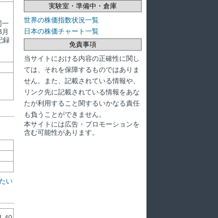
実験室・準備中・倉庫
世界の株価指数状況一覧
同一
日本の株価チャート一覧
3月
記録
免責事項
当サイトにおける内容の正確性に関し
ては、それを保障するものではありま
せん。また、記載されている情報や、
リンク先に記載されている情報をあな
たが利用すること関するいかなる責任
も負うことができません。
本サイトには広告・プロモーションを
含む可能性があります。
たい
1.40