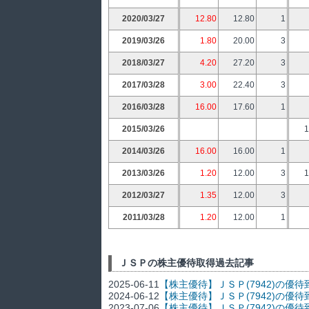
2020/03/27
12.80
12.80
1
2019/03/26
1.80
20.00
3
2018/03/27
4.20
27.20
3
2017/03/28
3.00
22.40
3
2016/03/28
16.00
17.60
1
2015/03/26
1
2014/03/26
16.00
16.00
1
2013/03/26
1.20
12.00
3
1
2012/03/27
1.35
12.00
3
2011/03/28
1.20
12.00
1
ＪＳＰの株主優待取得過去記事
2025-06-11
【株主優待】ＪＳＰ(7942)の優
2024-06-12
【株主優待】ＪＳＰ(7942)の優待
2023-07-06
【株主優待】ＪＳＰ(7942)の優