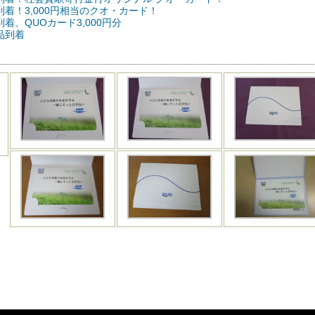
到着！3,000円相当のクオ・カード！
到着、QUOカード3,000円分
品到着