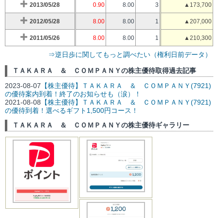
2013/05/28
0.90
8.00
3
▲173,700
2012/05/28
8.00
8.00
1
▲207,000
2011/05/26
8.00
8.00
1
▲210,300
⇒逆日歩に関してもっと調べたい（権利日前データ）
ＴＡＫＡＲＡ ＆ ＣＯＭＰＡＮＹの株主優待取得過去記事
2023-08-07
【株主優待】ＴＡＫＡＲＡ ＆ ＣＯＭＰＡＮＹ(7921)
の優待案内到着！終了のお知らせも（涙）！
2021-08-08
【株主優待】ＴＡＫＡＲＡ ＆ ＣＯＭＰＡＮＹ(7921)
の優待到着！選べるギフト1,500円コース！
ＴＡＫＡＲＡ ＆ ＣＯＭＰＡＮＹの株主優待ギャラリー