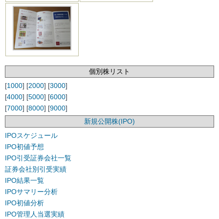
個別株リスト
[
1000
] [
2000
] [
3000
]
[
4000
] [
5000
] [
6000
]
[
7000
] [
8000
] [
9000
]
新規公開株(IPO)
IPOスケジュール
IPO初値予想
IPO引受証券会社一覧
証券会社別引受実績
IPO結果一覧
IPOサマリー分析
IPO初値分析
IPO管理人当選実績