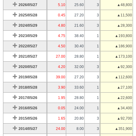
2026/05/27
5.10
25.60
3
▲48,800
2025/05/28
0.45
27.20
3
▲11,500
2024/05/29
4.80
21.60
3
▲28,300
2023/05/29
4.75
38.40
1
▲193,800
2022/05/27
4.50
30.40
1
▲186,900
2021/05/27
27.00
28.80
1
▲173,100
2020/05/27
4.20
32.00
3
▲92,300
2019/05/28
39.00
27.20
3
▲112,600
2018/05/28
3.90
33.60
1
▲27,100
2017/05/26
1.95
28.80
1
▲22,600
2016/05/26
0.05
24.00
1
▲34,400
2015/05/26
1.65
20.80
3
▲92,700
2014/05/27
24.00
8.00
3
▲351,900