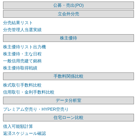
公募・売出(PO)
立会外分売
分売結果リスト
分売管理人当選実績
株主優待
株主優待リスト出力機
株主優待・主な日程
一般信用売建て銘柄
株主優待取得戦績
手数料関係比較
株式取引手数料比較
信用取引・金利手数料比較
データ分析室
プレミアム空売り・HYPER空売り
住宅ローン比較
借入可能額計算
返済スケジュール確認