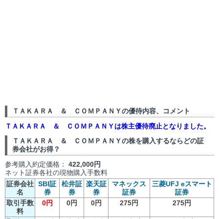
ＴＡＫＡＲＡ ＆ ＣＯＭＰＡＮＹの優待内容、コメント
ＴＡＫＡＲＡ ＆ ＣＯＭＰＡＮＹは株主優待廃止となりました。
ＴＡＫＡＲＡ ＆ ＣＯＭＰＡＮＹの株を購入するならどの証
券会社がお得？
参考購入約定価格：
422,000円
ネット証券各社の現物購入手数料
証券会社
SBI証
松井証
楽天証
マネックス
三菱UFJ eスマート
名
券
券
券
証券
証券
取引手数
0円
0円
0円
275円
275円
料