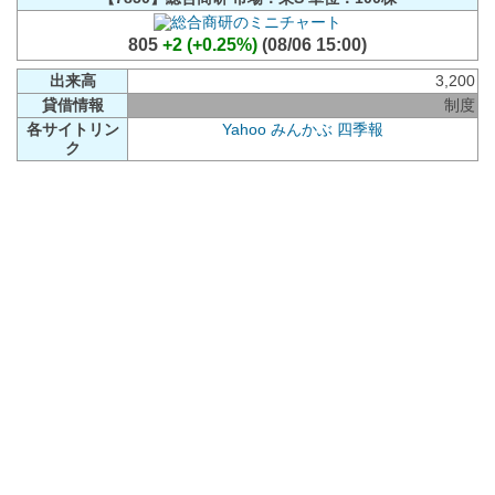
805
+2 (+0.25%)
(08/06 15:00)
出来高
3,200
貸借情報
制度
各サイトリン
Yahoo
みんかぶ
四季報
ク