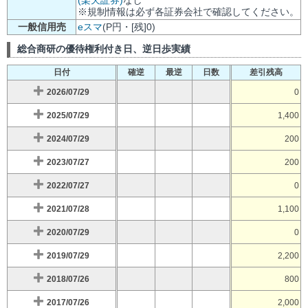
※規制情報は必ず各証券会社で確認してください。
一般信用売
eスマ
(P円・[残]0)
総合商研の優待権利付き日、逆日歩実績
日付
確逆
最逆
日数
差引残高
2026/07/29
0
2025/07/29
1,400
2024/07/29
200
2023/07/27
200
2022/07/27
0
2021/07/28
1,100
2020/07/29
0
2019/07/29
2,200
2018/07/26
800
2017/07/26
2,000