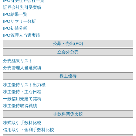
IPO引受証券会社一覧
証券会社別引受実績
IPO結果一覧
IPOサマリー分析
IPO初値分析
IPO管理人当選実績
公募・売出(PO)
立会外分売
分売結果リスト
分売管理人当選実績
株主優待
株主優待リスト出力機
株主優待・主な日程
一般信用売建て銘柄
株主優待取得戦績
手数料関係比較
株式取引手数料比較
信用取引・金利手数料比較