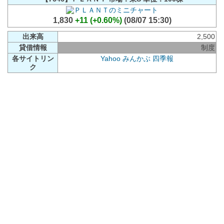
1,830
+11 (+0.60%)
(08/07 15:30)
出来高
2,500
貸借情報
制度
各サイトリン
Yahoo
みんかぶ
四季報
ク