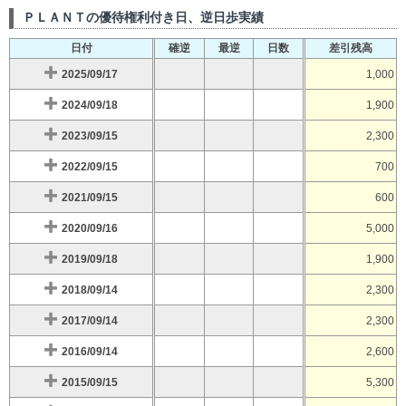
ＰＬＡＮＴの優待権利付き日、逆日歩実績
日付
確逆
最逆
日数
差引残高
2025/09/17
1,000
2024/09/18
1,900
2023/09/15
2,300
2022/09/15
700
2021/09/15
600
2020/09/16
5,000
2019/09/18
1,900
2018/09/14
2,300
2017/09/14
2,300
2016/09/14
2,600
2015/09/15
5,300