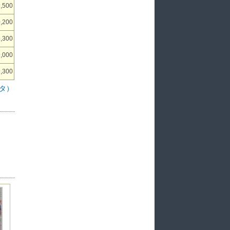
,500
,200
,300
,000
,300
タ）