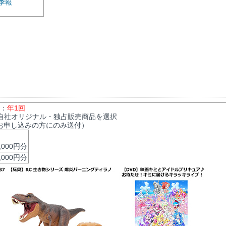
季報
数：
年1回
自社オリジナル・独占販売商品を選択
お申し込みの方にのみ送付）
000円分
000円分