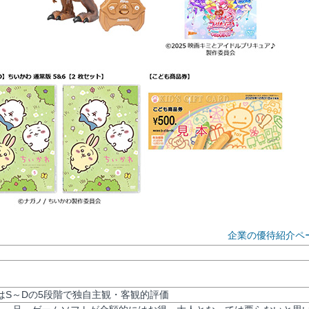
企業の優待紹介ペ
評価はS～Dの5段階で独自主観・客観的評価