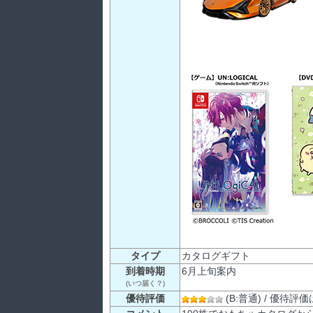
タイプ
カタログギフト
到着時期
6月上旬案内
(いつ届く？)
優待評価
(B:普通) / 優待