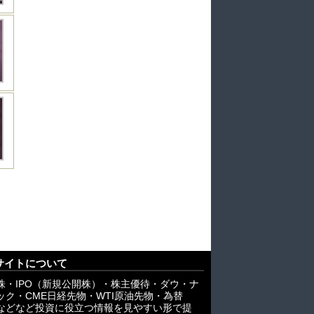
サイトについて
株・IPO（新規公開株）・株主優待・ダウ・ナ
ック・CME日経先物・WTI原油先物・為替
X)などなど投資に役立つ情報を見やすい形で提