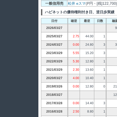
一般信用売
松井
eスマ
(P円・[残]122,700
ハピネットの優待権利付き日、逆日歩実績
日付
確逆
最逆
日数
融
2026/03/27
9
2025/03/27
2.75
44.00
1
2024/03/27
0.00
24.80
3
3
2023/03/29
5.55
15.20
3
2022/03/29
5.30
12.80
1
2021/03/29
2.30
13.60
1
2020/03/27
4.00
10.40
1
2019/03/26
0.00
12.80
0
21
2018/03/27
12
2017/03/28
0.00
14.40
3
2016/03/28
2.50
8.80
1