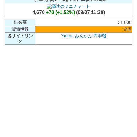
4,670
+70 (+1.52%)
(08/07 11:30)
出来高
31,000
貸借情報
貸借
各サイトリン
Yahoo
みんかぶ
四季報
ク