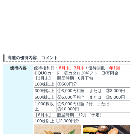
高速の優待内容、コメント
優待内容
優待権利日：
8月末、3月末
/ 優待回数：
年1回
①QUOカード ②カタログギフト ③寄附金
【3月末】 贈呈時期：6月下旬
100株以上
①500円分
300株以上
②3,000円相当 または ③3,000円
500株以上
②5,000円相当 または ③5,000円
1,000株以
②5,000円相当 2冊 または
上
③10,000円
【8月末】 贈呈時期：12月（予定）
100株以上
①2,000円分