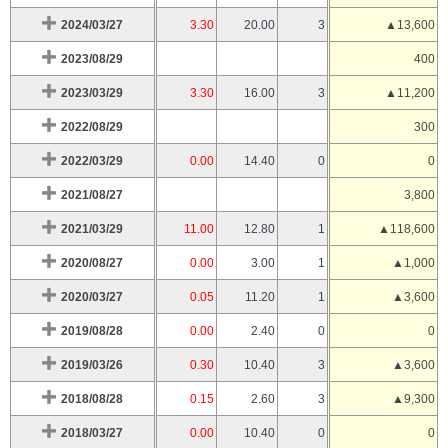
2024/03/27
3.30
20.00
3
▲13,600
2023/08/29
400
2023/03/29
3.30
16.00
3
▲11,200
2022/08/29
300
2022/03/29
0.00
14.40
0
0
2021/08/27
3,800
2021/03/29
11.00
12.80
1
▲118,600
2020/08/27
0.00
3.00
1
▲1,000
2020/03/27
0.05
11.20
1
▲3,600
2019/08/28
0.00
2.40
0
0
2019/03/26
0.30
10.40
3
▲3,600
2018/08/28
0.15
2.60
3
▲9,300
2018/03/27
0.00
10.40
0
0