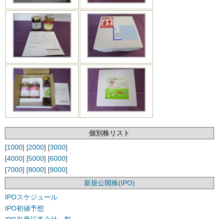
個別株リスト
[
1000
] [
2000
] [
3000
]
[
4000
] [
5000
] [
6000
]
[
7000
] [
8000
] [
9000
]
新規公開株(IPO)
IPOスケジュール
IPO初値予想