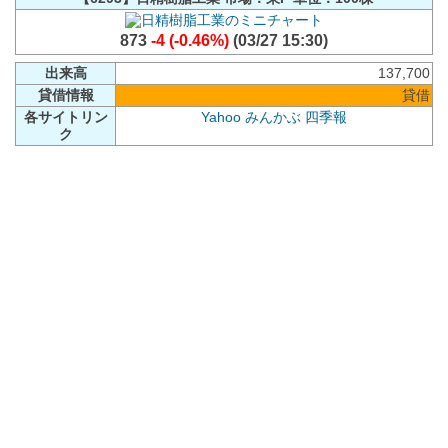
873
-4 (-0.46%)
(03/27 15:30)
出来高
137,700
貸借情報
貸借
各サイトリン
Yahoo
みんかぶ
四季報
ク