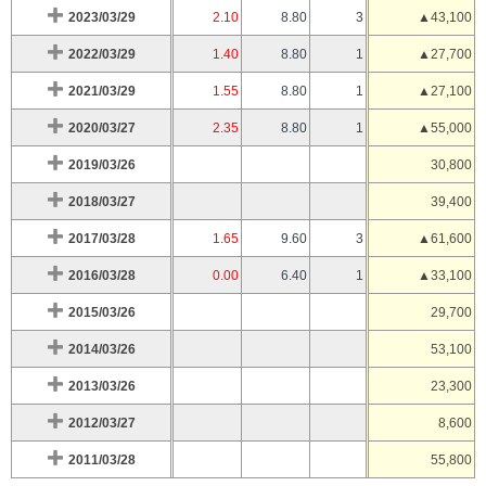
2023/03/29
2.10
8.80
3
▲43,100
2022/03/29
1.40
8.80
1
▲27,700
2021/03/29
1.55
8.80
1
▲27,100
2020/03/27
2.35
8.80
1
▲55,000
2019/03/26
30,800
2018/03/27
39,400
2017/03/28
1.65
9.60
3
▲61,600
2016/03/28
0.00
6.40
1
▲33,100
2015/03/26
29,700
2014/03/26
53,100
2013/03/26
23,300
2012/03/27
8,600
2011/03/28
55,800