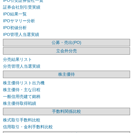
IPO引受証券会社一覧
証券会社別引受実績
IPO結果一覧
IPOサマリー分析
IPO初値分析
IPO管理人当選実績
公募・売出(PO)
立会外分売
分売結果リスト
分売管理人当選実績
株主優待
株主優待リスト出力機
株主優待・主な日程
一般信用売建て銘柄
株主優待取得戦績
手数料関係比較
株式取引手数料比較
信用取引・金利手数料比較