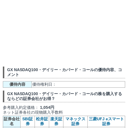
GX NASDAQ100・デイリー・カバード・コールの優待内容、コ
メント
優待内容
優待権利日：
GX NASDAQ100・デイリー・カバード・コールの株を購入する
ならどの証券会社がお得？
参考購入約定価格：
1,054円
ネット証券各社の現物購入手数料
証券会社
SBI証
松井証
楽天証
マネックス
三菱UFJ eスマート
名
券
券
券
証券
証券