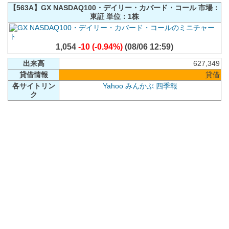
【563A】GX NASDAQ100・デイリー・カバード・コール 市場：
東証 単位：1株
1,054
-10 (-0.94%)
(08/06 12:59)
出来高
627,349
貸借情報
貸借
各サイトリン
Yahoo
みんかぶ
四季報
ク