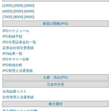
[
1000
] [
2000
] [
3000
]
[
4000
] [
5000
] [
6000
]
[
7000
] [
8000
] [
9000
]
新規公開株(IPO)
IPOスケジュール
IPO初値予想
IPO引受証券会社一覧
証券会社別引受実績
IPO結果一覧
IPOサマリー分析
IPO初値分析
IPO管理人当選実績
公募・売出(PO)
立会外分売
分売結果リスト
分売管理人当選実績
株主優待
株主優待リスト出力機