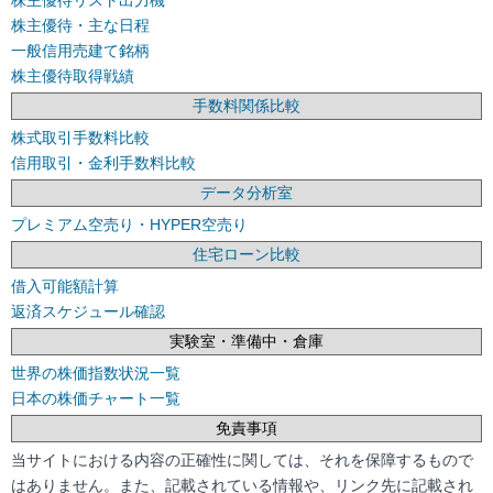
株主優待・主な日程
一般信用売建て銘柄
株主優待取得戦績
手数料関係比較
株式取引手数料比較
信用取引・金利手数料比較
データ分析室
プレミアム空売り・HYPER空売り
住宅ローン比較
借入可能額計算
返済スケジュール確認
実験室・準備中・倉庫
世界の株価指数状況一覧
日本の株価チャート一覧
免責事項
当サイトにおける内容の正確性に関しては、それを保障するもので
はありません。また、記載されている情報や、リンク先に記載され