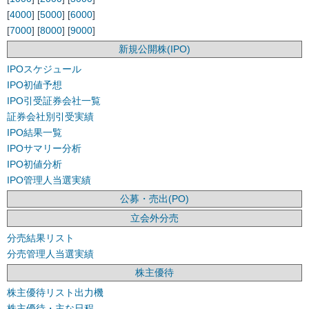
[
4000
] [
5000
] [
6000
]
[
7000
] [
8000
] [
9000
]
新規公開株(IPO)
IPOスケジュール
IPO初値予想
IPO引受証券会社一覧
証券会社別引受実績
IPO結果一覧
IPOサマリー分析
IPO初値分析
IPO管理人当選実績
公募・売出(PO)
立会外分売
分売結果リスト
分売管理人当選実績
株主優待
株主優待リスト出力機
株主優待・主な日程