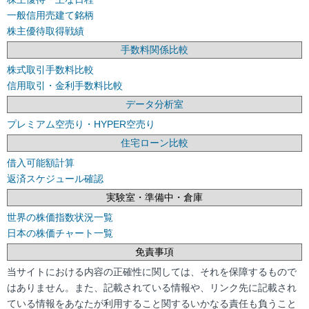
一般信用売建て銘柄
株主優待取得戦績
手数料関係比較
株式取引手数料比較
信用取引・金利手数料比較
データ分析室
プレミアム空売り・HYPER空売り
住宅ローン比較
借入可能額計算
返済スケジュール確認
実験室・準備中・倉庫
世界の株価指数状況一覧
日本の株価チャート一覧
免責事項
当サイトにおける内容の正確性に関しては、それを保障するもので
はありません。また、記載されている情報や、リンク先に記載され
ている情報をあなたが利用すること関するいかなる責任も負うこと