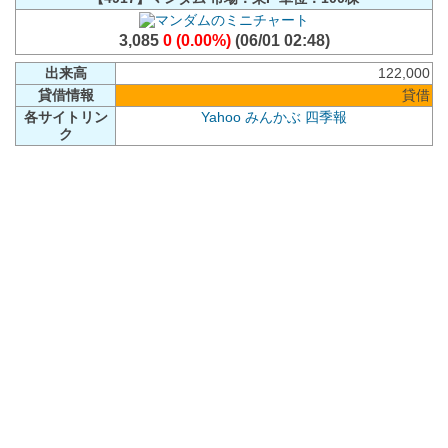
3,085
0 (0.00%)
(06/01 02:48)
出来高
122,000
貸借情報
貸借
各サイトリン
Yahoo
みんかぶ
四季報
ク