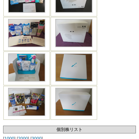
個別株リスト
[
1000
] [
2000
] [
3000
]