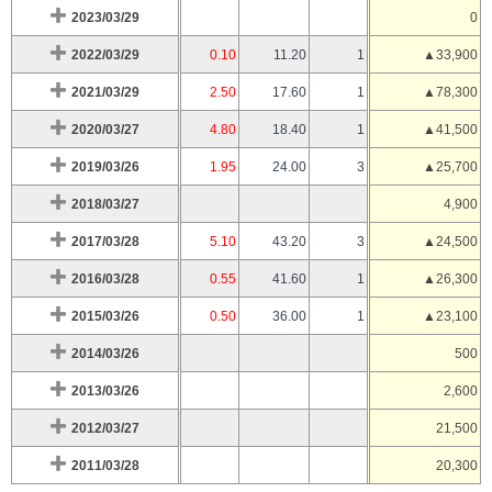
2023/03/29
0
2022/03/29
0.10
11.20
1
▲33,900
2021/03/29
2.50
17.60
1
▲78,300
2020/03/27
4.80
18.40
1
▲41,500
2019/03/26
1.95
24.00
3
▲25,700
2018/03/27
4,900
2017/03/28
5.10
43.20
3
▲24,500
2016/03/28
0.55
41.60
1
▲26,300
2015/03/26
0.50
36.00
1
▲23,100
2014/03/26
500
2013/03/26
2,600
2012/03/27
21,500
2011/03/28
20,300