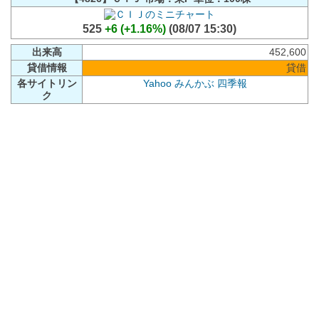
525
+6 (+1.16%)
(08/07 15:30)
出来高
452,600
貸借情報
貸借
各サイトリン
Yahoo
みんかぶ
四季報
ク