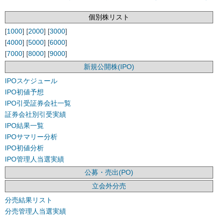
個別株リスト
[
1000
] [
2000
] [
3000
]
[
4000
] [
5000
] [
6000
]
[
7000
] [
8000
] [
9000
]
新規公開株(IPO)
IPOスケジュール
IPO初値予想
IPO引受証券会社一覧
証券会社別引受実績
IPO結果一覧
IPOサマリー分析
IPO初値分析
IPO管理人当選実績
公募・売出(PO)
立会外分売
分売結果リスト
分売管理人当選実績