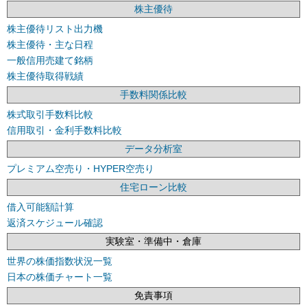
株主優待
株主優待リスト出力機
株主優待・主な日程
一般信用売建て銘柄
株主優待取得戦績
手数料関係比較
株式取引手数料比較
信用取引・金利手数料比較
データ分析室
プレミアム空売り・HYPER空売り
住宅ローン比較
借入可能額計算
返済スケジュール確認
実験室・準備中・倉庫
世界の株価指数状況一覧
日本の株価チャート一覧
免責事項