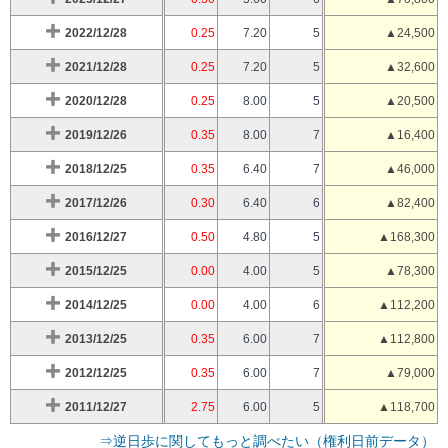
2022/12/28
0.25
7.20
5
▲24,500
2021/12/28
0.25
7.20
5
▲32,600
2020/12/28
0.25
8.00
5
▲20,500
2019/12/26
0.35
8.00
7
▲16,400
2018/12/25
0.35
6.40
7
▲46,000
2017/12/26
0.30
6.40
6
▲82,400
2016/12/27
0.50
4.80
5
▲168,300
2015/12/25
0.00
4.00
5
▲78,300
2014/12/25
0.00
4.00
6
▲112,200
2013/12/25
0.35
6.00
7
▲112,800
2012/12/25
0.35
6.00
7
▲79,000
2011/12/27
2.75
6.00
5
▲118,700
⇒逆日歩に関してもっと調べたい（権利日前データ）