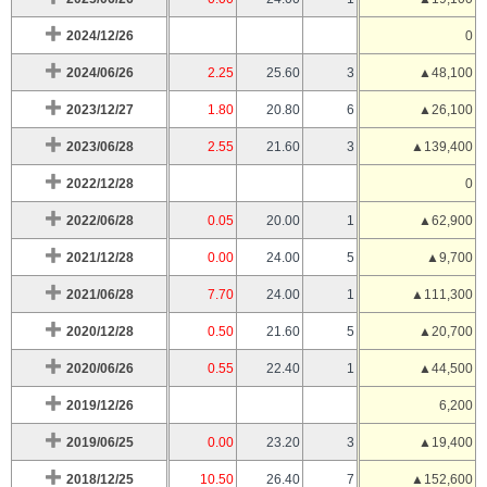
2024/12/26
0
2024/06/26
2.25
25.60
3
▲48,100
2023/12/27
1.80
20.80
6
▲26,100
2023/06/28
2.55
21.60
3
▲139,400
2022/12/28
0
2022/06/28
0.05
20.00
1
▲62,900
2021/12/28
0.00
24.00
5
▲9,700
2021/06/28
7.70
24.00
1
▲111,300
2020/12/28
0.50
21.60
5
▲20,700
2020/06/26
0.55
22.40
1
▲44,500
2019/12/26
6,200
2019/06/25
0.00
23.20
3
▲19,400
2018/12/25
10.50
26.40
7
▲152,600