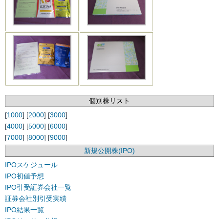
個別株リスト
[
1000
] [
2000
] [
3000
]
[
4000
] [
5000
] [
6000
]
[
7000
] [
8000
] [
9000
]
新規公開株(IPO)
IPOスケジュール
IPO初値予想
IPO引受証券会社一覧
証券会社別引受実績
IPO結果一覧