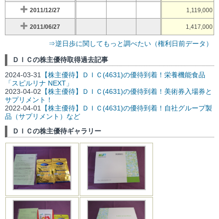
2011/12/27
1,119,000
2011/06/27
1,417,000
⇒逆日歩に関してもっと調べたい（権利日前データ）
ＤＩＣの株主優待取得過去記事
2024-03-31
【株主優待】ＤＩＣ(4631)の優待到着！栄養機能食品
「スピルリナ NEXT」
2023-04-02
【株主優待】ＤＩＣ(4631)の優待到着！美術券入場券と
サプリメント！
2022-04-01
【株主優待】ＤＩＣ(4631)の優待到着！自社グループ製
品（サプリメント）など
ＤＩＣの株主優待ギャラリー