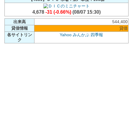
4,678
-31 (-0.66%)
(08/07 15:30)
出来高
544,400
貸借情報
貸借
各サイトリン
Yahoo
みんかぶ
四季報
ク